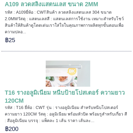
A109 ลวดสลิงแสตนเลส ขนาด 2MM
รหัส : A109ยี่ห้อ : CWTสินค้า ลวดสลิงแสตนเลส 304 ขนาด
2.0MMวัสดุ : แสตนเลสสี : แสตนเลสการใช้งาน เหมาะสำหรับโชว์
สินค้าให้สินค้าดูโดดเด่นเราใส่ใจในคุณภาพการผลิตทุกขั้นตอนเพื่อ
ความปลอ...
฿25
T16 รางอลูมิเนียม หนีบป้ายโปสเตอร์ ความยาว
======
120CM
รหัส : T16 ยี่ห้อ : CWT รุ่น : รางอลูมิเนียม สำหรับหนีบโปสเตอร์
ความยาว 120CM วัสดุ : อลูมิเนียม พร้อมหัวปิด พร้อมรูสำหรับเกี่ยว สี
: สีอลูมิเนียม บรรจุ : แพ็คละ 1 เส้น ราคา เส้นละ...
======
฿200