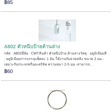
฿85
=====
======
A802 ตัวหนีบป้ายด้านล่าง
รหัส : A802ยี่ห้อ : CWTสินค้า ตัวหนีบป้าย ด้านล่างวัสดุ : อลูมิเนียมสี
: อลูมิเนียมการบรรจุแพ็คละ 1 อัน-ใช้งานกับลวดสลิง ขนาด 2 มม.-
เหมาะกับกระจกหรืออะคริลิค ความหนา 2-5 มม.-สามารถ...
฿60