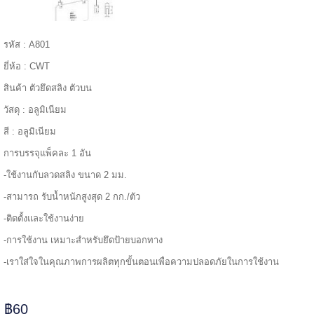
======
รหัส : A801
ยี่ห้อ : CWT
สินค้า ตัวยึดสลิง ตัวบน
วัสดุ : อลูมิเนียม
สี : อลูมิเนียม
การบรรจุแพ็คละ 1 อัน
-ใช้งานกับลวดสลิง ขนาด 2 มม.
-สามารถ รับน้ำหนักสูงสุด 2 กก./ตัว
-ติดตั้งและใช้งานง่าย
-การใช้งาน เหมาะสำหรับยึดป้ายบอกทาง
=====
-เราใส่ใจในคุณภาพการผลิตทุกขั้นตอนเพื่อความปลอดภัยในการใช้งาน
฿60