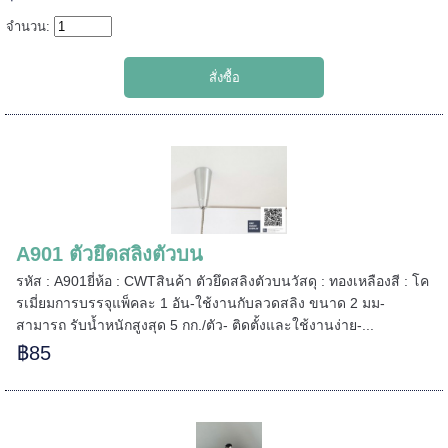
======
จำนวน:
A901 ตัวยึดสลิงตัวบน
รหัส : A901ยี่ห้อ : CWTสินค้า ตัวยึดสลิงตัวบนวัสดุ : ทองเหลืองสี : โค
รเมี่ยมการบรรจุแพ็คละ 1 อัน-ใช้งานกับลวดสลิง ขนาด 2 มม-
สามารถ รับน้ำหนักสูงสุด 5 กก./ตัว- ติดตั้งและใช้งานง่าย-...
฿85
=====