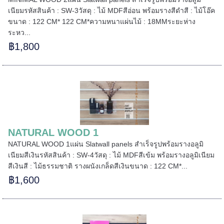
เนียมรหัสสินค้า : SW-3วัสดุ : ไม้ MDFสีอ่อน พร้อมรางสีดำสี : ไม้โอ๊ค
ขนาด : 122 CM* 122 CM*ความหนาแผ่นไม้ : 18MMระยะห่าง
ระหว...
฿1,800
NATURAL WOOD 1
NATURAL WOOD 1แผ่น Slatwall panels สำเร็จรูปพร้อมรางอลูมิ
เนียมสีเงินรหัสสินค้า : SW-4วัสดุ : ไม้ MDFสีเข้ม พร้อมรางอลูมิเนียม
สีเงินสี : ไม้ธรรมชาติ รางผนังเกล็ดสีเงินขนาด : 122 CM*...
฿1,600
======