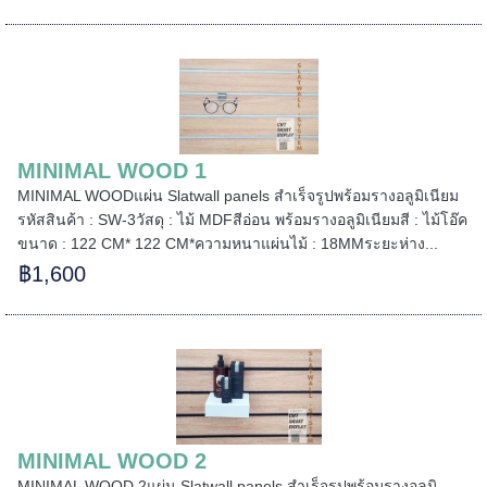
MINIMAL WOOD 1
MINIMAL WOODแผ่น Slatwall panels สำเร็จรูปพร้อมรางอลูมิเนียม
รหัสสินค้า : SW-3วัสดุ : ไม้ MDFสีอ่อน พร้อมรางอลูมิเนียมสี : ไม้โอ๊ค
ขนาด : 122 CM* 122 CM*ความหนาแผ่นไม้ : 18MMระยะห่าง...
฿1,600
======
MINIMAL WOOD 2
======
MINIMAL WOOD 2แผ่น Slatwall panels สำเร็จรูปพร้อมรางอลูมิ