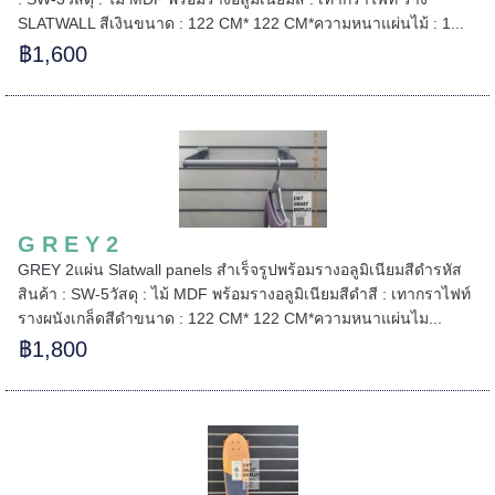
SLATWALL สีเงินขนาด : 122 CM* 122 CM*ความหนาแผ่นไม้ : 1...
฿1,600
======
G R E Y 2
GREY 2แผ่น Slatwall panels สำเร็จรูปพร้อมรางอลูมิเนียมสีดำรหัส
สินค้า : SW-5วัสดุ : ไม้ MDF พร้อมรางอลูมิเนียมสีดำสี : เทากราไฟท์
รางผนังเกล็ดสีดำขนาด : 122 CM* 122 CM*ความหนาแผ่นไม...
฿1,800