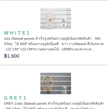
======
W H I T E 1
แผ่น Slatwall panels สำเร็จรูปพร้อมรางอลูมิเนียมรหัสสินค้า : SW-
3วัสดุ : ไม้ MDF พร้อมรางอลูมิเนียมสี : ขาว รางSlatwall สีเงินขนาด
: 122 CM* 122 CM*ความหนาแผ่นไม้ : 18MMระยะห่างระห...
฿1,600
G R E Y 1
=====
GREY 1แผ่น Slatwall panels สำเร็จรูปพร้อมรางอลูมิเนียมรหัสสินค้า
: SW-3วัสดุ : ไม้ MDF พร้อมรางอลูมิเนียมสี : เทากราไฟท์ ราง