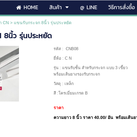
HOME
สินค้า
@ LINE
วิธีการสั่งซื้อ
จก CN
>
แขนรับกระจก 8นิ้ว รุ่นประหยัด
8นิ้ว รุ่นประหยัด
รหัส : CNB08
ยี่ห้อ : C N
รุ่น : แขนรับชั้น สำหรับกระจก แบบ 3 เขี้ยว
พร้อมเส้นยางรองรับกระจก
วัสดุ : เหล็ก
สี :โครเมี่ยมเกรด B
ราคา
ความยาว 8 นิ้ว ราคา 40.00/ อัน พร้อมเส้น