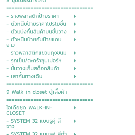
8 ซุปเปอร์มาร์เก็ต
================================
- รางพลาสติกป้ายราคา
- ตัวหนีบป้ายราคาโปรโมชั่น
- ตัวแบ่งกั้นสินค้าบนชั้นวาง
- ตัวหนีบป้ายกับป้ายแถบ
ยาว
- ราวพลาสติกแขวนถุงขนม
- รถเข็น/ตะกร้าซุปเปอร์ฯ
- ชั้นวางเก็บสต็อคสินค้า
- เสากั้นทางเดิน
================================
9 Walk in closet ตู้เสื้อผ้า
================================
ไอเดียชุด WALK-IN-
CLOSET
- SYSTEM 32 แบบรูคู่ สี
ขาว
- SYSTEM 32 แบบรูคู่ สีดำ