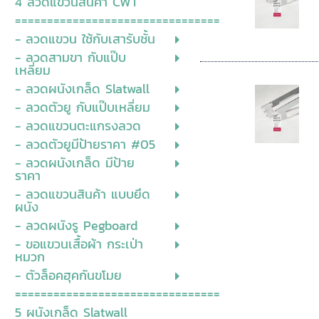
4 ลวดแขวนสินค้า CWT
================================
- ลวดแขวน ใช้กับเสารับชั้น
- ลวดสามขา กับแป๊บ
เหลี่ยม
- ลวดผนังเกล็ด Slatwall
- ลวดตัวยู กับแป๊บเหลี่ยม
- ลวดแขวนตะแกรงลวด
- ลวดตัวยูมีป้ายราคา #05
- ลวดผนังเกล็ด มีป้าย
ราคา
- ลวดแขวนสินค้า แบบยึด
ผนัง
- ลวดผนังรู Pegboard
- ขอแขวนเสื้อผ้า กระเป่า
หมวก
- ตัวล็อคฮุคกันขโมย
================================
5 ผนังเกล็ด Slatwall