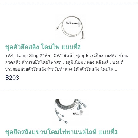
======
ชุดตัวยึดสลิง โคมไฟ แบบที่2
รหัส : Lamp Sling 2ยี่ห้อ : CWTสินค้า ชุดอุปกรณ์ยึดลวดสลิง พร้อม
ลวดสลิง สำหรับยึดโคมไฟวัสดุ : อลูมิเนียม / ทองเหลืองสี : บอนด์
ประกอบด้วยตัวยึดสลิงสำหรับทำห่วง 1ตัวตัวยึดสลิง โคมไฟ ...
฿203
ชุดยึดสลิงแขวนโคมไฟพาแนลไลท์ แบบที่3