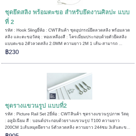
ชุดยึดสลิง พร้อมตะขอ สำหรับยึดงานศิลปะ แบบ
=====
ที่ 2
รหัส : Hook Slingยี่ห้อ : CWTสินค้า ชุดอุปกรณ์ยึดลวดสลิง พร้อมลวด
สลิง และตะขอวัสดุ : ทองเหลืองสี : โครเมี่ยมประกอบด้วยตัวยึดสลิง
======
แบบตะขอ 2ตัวลวดสลิง 2.0MM ความยาว 2M 1 เส้น-สามารถ ...
฿230
ชุดรางแขวนรูป แบบที่2
รหัส : Picture Rail Set 2ยี่ห้อ : CWTสินค้า ชุดรางแขวนรูปภาพ วัสดุ
: อลูมิเนียม สี : บอนด์ประกอบด้วยรางแขวนรูป T100 ความยาว
200CM 1เส้นหมุดยึดราง 5ตัวลวดสลิง ความยาว 244ซม 3เส้นตะข...
฿905