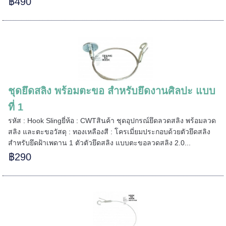
฿490
ชุดยึดสลิง พร้อมตะขอ สำหรับยึดงานศิลปะ แบบ
ที่ 1
รหัส : Hook Slingยี่ห้อ : CWTสินค้า ชุดอุปกรณ์ยึดลวดสลิง พร้อมลวด
สลิง และตะขอวัสดุ : ทองเหลืองสี : โครเมี่ยมประกอบด้วยตัวยึดสลิง
สำหรับยึดฝ้าเพดาน 1 ตัวตัวยึดสลิง แบบตะขอลวดสลิง 2.0...
฿290