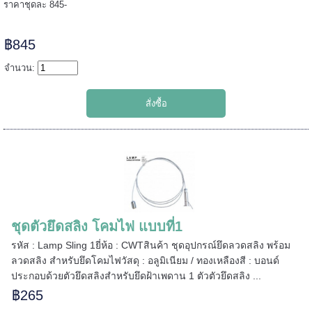
======
ราคาชุดละ 845-
฿845
จำนวน:
ชุดตัวยึดสลิง โคมไฟ แบบที่1
รหัส : Lamp Sling 1ยี่ห้อ : CWTสินค้า ชุดอุปกรณ์ยึดลวดสลิง พร้อม
ลวดสลิง สำหรับยึดโคมไฟวัสดุ : อลูมิเนียม / ทองเหลืองสี : บอนด์
ประกอบด้วยตัวยึดสลิงสำหรับยึดฝ้าเพดาน 1 ตัวตัวยึดสลิง ...
=====
฿265