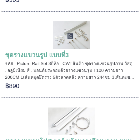
ชุดรางแขวนรูป แบบที่3
รหัส : Picture Rail Set 3ยี่ห้อ : CWTสินค้า ชุดรางแขวนรูปภาพ วัสดุ
: อลูมิเนียม สี : บอนด์ประกอบด้วยรางแขวนรูป T100 ความยาว
200CM 1เส้นหมุดยึดราง 5ตัวลวดสลิง ความยาว 244ซม 3เส้นตะข...
฿890
======