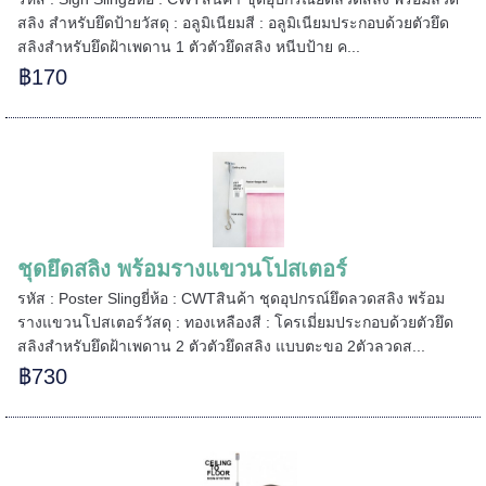
สลิง สำหรับยึดป้ายวัสดุ : อลูมิเนียมสี : อลูมิเนียมประกอบด้วยตัวยึด
สลิงสำหรับยึดฝ้าเพดาน 1 ตัวตัวยึดสลิง หนีบป้าย ค...
฿170
===
======
ชุดยึดสลิง พร้อมรางแขวนโปสเตอร์
รหัส : Poster Slingยี่ห้อ : CWTสินค้า ชุดอุปกรณ์ยึดลวดสลิง พร้อม
รางแขวนโปสเตอร์วัสดุ : ทองเหลืองสี : โครเมี่ยมประกอบด้วยตัวยึด
สลิงสำหรับยึดฝ้าเพดาน 2 ตัวตัวยึดสลิง แบบตะขอ 2ตัวลวดส...
฿730