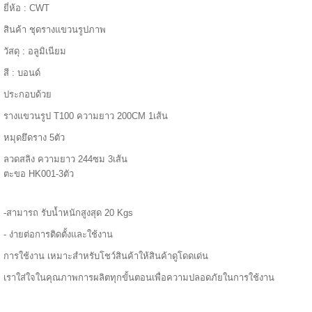
ยี่ห้อ : CWT
======
สินค้า ชุดรางแขวนรูปภาพ
วัสดุ : อลูมิเนียม
สี : บอนด์
ประกอบด้วย
รางแขวนรูป T100 ความยาว 200CM 1เส้น
หมุดยึดราง 5ตัว
ลวดสลิง ความยาว 244ซม 3เส้น
ตะขอ HK001-3ตัว
-สามารถ รับน้ำหนักสูงสุด 20 Kgs
- ง่ายต่อการติดตั้งและใช้งาน
=====
การใช้งาน เหมาะสำหรับโชว์สินค้าให้สินค้าดูโดดเด่น
เราใส่ใจในคุณภาพการผลิตทุกขั้นตอนเพื่อความปลอดภัยในการใช้งาน