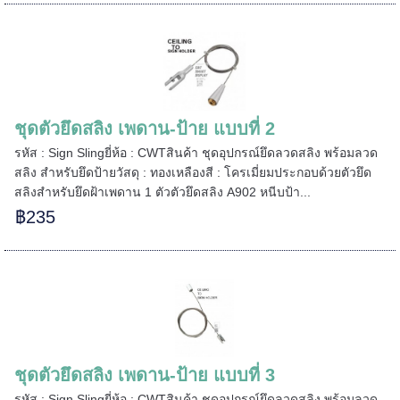
=====
ชุดตัวยึดสลิง เพดาน-ป้าย แบบที่ 2
======
รหัส : Sign Slingยี่ห้อ : CWTสินค้า ชุดอุปกรณ์ยึดลวดสลิง พร้อมลวด
สลิง สำหรับยึดป้ายวัสดุ : ทองเหลืองสี : โครเมี่ยมประกอบด้วยตัวยึด
สลิงสำหรับยึดฝ้าเพดาน 1 ตัวตัวยึดสลิง A902 หนีบป้า...
฿235
ชุดตัวยึดสลิง เพดาน-ป้าย แบบที่ 3
รหัส : Sign Slingยี่ห้อ : CWTสินค้า ชุดอุปกรณ์ยึดลวดสลิง พร้อมลวด