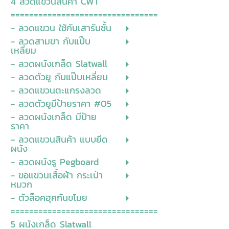
4 ลวดแขวนสินค้า CWT
================================
- ลวดแขวน ใช้กับเสารับชั้น
- ลวดสามขา กับแป๊บ
เหลี่ยม
- ลวดผนังเกล็ด Slatwall
- ลวดตัวยู กับแป๊บเหลี่ยม
- ลวดแขวนตะแกรงลวด
- ลวดตัวยูมีป้ายราคา #05
- ลวดผนังเกล็ด มีป้าย
ราคา
- ลวดแขวนสินค้า แบบยึด
ผนัง
- ลวดผนังรู Pegboard
- ขอแขวนเสื้อผ้า กระเป่า
หมวก
- ตัวล็อคฮุคกันขโมย
================================
5 ผนังเกล็ด Slatwall