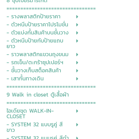
8 ซุปเปอร์มาร์เก็ต
================================
- รางพลาสติกป้ายราคา
- ตัวหนีบป้ายราคาโปรโมชั่น
- ตัวแบ่งกั้นสินค้าบนชั้นวาง
- ตัวหนีบป้ายกับป้ายแถบ
ยาว
- ราวพลาสติกแขวนถุงขนม
- รถเข็น/ตะกร้าซุปเปอร์ฯ
- ชั้นวางเก็บสต็อคสินค้า
- เสากั้นทางเดิน
================================
9 Walk in closet ตู้เสื้อผ้า
================================
ไอเดียชุด WALK-IN-
CLOSET
- SYSTEM 32 แบบรูคู่ สี
ขาว
- SYSTEM 32 แบบรูคู่ สีดำ