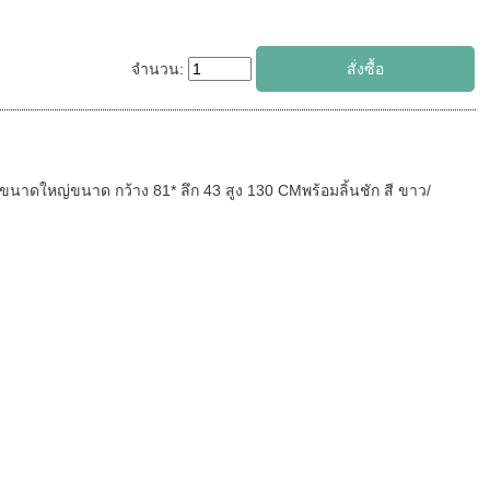
จำนวน:
ขนาดใหญ่ขนาด กว้าง 81* ลึก 43 สูง 130 CMพร้อมลิ้นชัก สี ขาว/