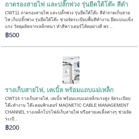
ถาดรองสายไฟ และปลั๊กพ่วง รุ่นยึดใต้โต๊ะ สีดำ
CWT11 ถาดรองสายไฟ และปลั๊กพ่วง รุ่นยึดใต้โต๊ะ สีดำถาดเก็บสาย
ไฟ เก็บปลั๊กพ่วง รุ่นยึดใต้โต๊ะ ช่วยจัดระเบียบพื้นทีทำงาน ยึดแน่นแข็ง
แรง วัสดุผลิตจากเหล็กหนา ทำสีพาวเดอร์โค้ทอย่างดี พร...
฿500
======
รางเก็บสายไฟ, เคเบิ้ล พร้อมแถบแม่เหล็ก
======
CWT14 รางเก็บสายไฟ, เคเบิ้ล พร้อมแถบแม่เหล็กแรงสูง จัดระเบียบ
โต๊ะทำงาน โต๊ะคอมพิวเตอร์ MAGNETIC CABLE MANAGEMENT
CHANNEL รางเหล็กโปรไฟล์เก็บสายไฟ หรือสายเคเลิ้ลต่างๆ ช่วยจัด
ระเบี...
฿200