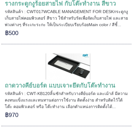
รางกระดูกงูร้อยสายไฟ กับโต๊ะทำงาน สีขาว
รหัสสินค้า : CWT017WCABLE MANAGEMENT FOR DESKกระดูกงู
เก็บสายไฟคอมพิวเตอร์ สีขาว ใช้สำหรับรัดเพื่อจัดเก็บสายไฟ และสาย
======
พ่วงต่างๆ ที่ระเกะระกะ ให้เป็นระเบียบเรียบร้อยMain color / สีชิ้...
฿500
ถาดวางคีย์บอร์ด แบบเจาะยึดกับโต๊ะทำงาน
รหัสสินค้า : CWT-KB120ลิ้นชักสำหรับวางคีย์บอร์ด และเม้าส์ มีความ
คงทนแข็งแรงและทนทานต่อการใช้งาน ติดตั้งง่าย สำหรับติดไว้ใต้
โต๊ะ คอมพิวเตอร์ หรือ โต๊ะทำงาน เลือกตำแหน่งการติดตั้งได้...
฿970