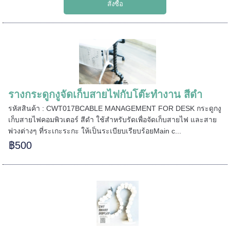
======
รางกระดูกงูจัดเก็บสายไฟกับโต๊ะทำงาน สีดำ
รหัสสินค้า : CWT017BCABLE MANAGEMENT FOR DESK กระดูกงู
เก็บสายไฟคอมพิวเตอร์ สีดำ ใช้สำหรับรัดเพื่อจัดเก็บสายไฟ และสาย
พ่วงต่างๆ ที่ระเกะระกะ ให้เป็นระเบียบเรียบร้อยMain c...
฿500
=====