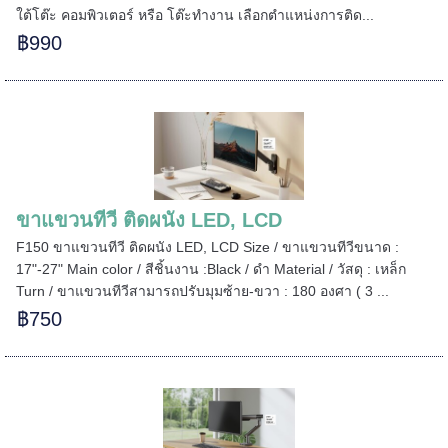
ใต้โต๊ะ คอมพิวเตอร์ หรือ โต๊ะทำงาน เลือกตำแหน่งการติด...
฿990
ขาแขวนทีวี ติดผนัง LED, LCD
F150 ขาแขวนทีวี ติดผนัง LED, LCD Size / ขาแขวนทีวีขนาด :
17"-27" Main color / สีชิ้นงาน :Black / ดำ Material / วัสดุ : เหล็ก
Turn / ขาแขวนทีวีสามารถปรับมุมซ้าย-ขวา : 180 องศา ( 3 ...
฿750
======
======