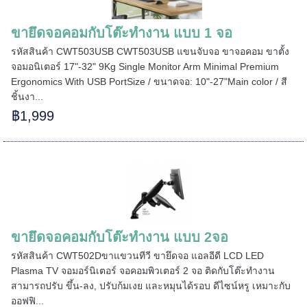
ขายึดจอคอมกับโต๊ะทำงาน แบบ 1 จอ
รหัสสินค้า CWT503USB CWT503USB แขนจับจอ ขาจอคอม ขาตั้ง
จอมอนิเตอร์ 17"-32" 9Kg Single Monitor Arm Minimal Premium
Ergonomics With USB PortSize / ขนาดจอ: 10"-27"Main color / สี
ชิ้นงา...
฿1,999
ขายึดจอคอมกับโต๊ะทำงาน แบบ 2จอ
รหัสสินค้า CWT502Dขาแขวนทีวี ขายึดจอ แอลอีดี LCD LED
======
Plasma TV จอมอร์นิเตอร์ จอคอมพิวเตอร์ 2 จอ ติดกับโต๊ะทำงาน
สามารถปรับ ขึ้น-ลง, ปรับก้มเงย และหมุนได้รอบ ดีไซน์หรู เหมาะกับ
ออฟฟิ...