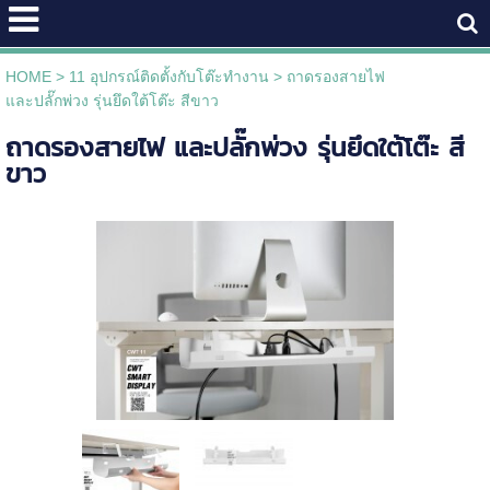
HOME
>
11 อุปกรณ์ติดตั้งกับโต๊ะทำงาน
>
ถาดรองสายไฟ
และปลั๊กพ่วง รุ่นยึดใต้โต๊ะ สีขาว
ถาดรองสายไฟ และปลั๊กพ่วง รุ่นยึดใต้โต๊ะ สี
ขาว