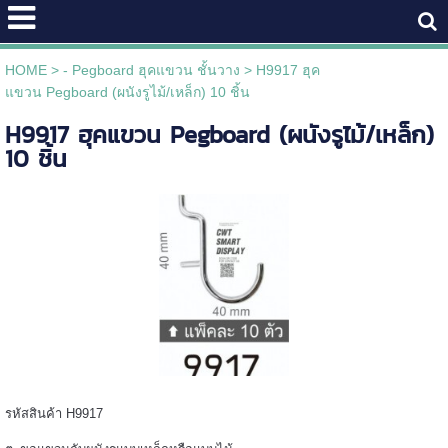
HOME
>
- Pegboard ฮุคแขวน ชั้นวาง
>
H9917 ฮุค
แขวน Pegboard (ผนังรูไม้/เหล็ก) 10 ชิ้น
H9917 ฮุคแขวน Pegboard (ผนังรูไม้/เหล็ก)
10 ชิ้น
รหัสสินค้า H9917