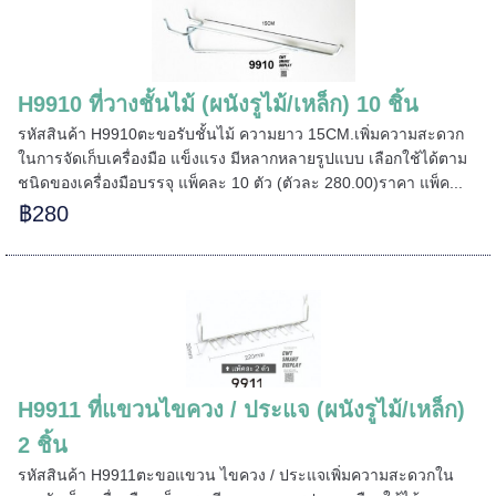
===
H9910 ที่วางชั้นไม้ (ผนังรูไม้/เหล็ก) 10 ชิ้น
รหัสสินค้า H9910ตะขอรับชั้นไม้ ความยาว 15CM.เพิ่มความสะดวก
ในการจัดเก็บเครื่องมือ แข็งแรง มีหลากหลายรูปแบบ เลือกใช้ได้ตาม
ชนิดของเครื่องมือบรรจุ แพ็คละ 10 ตัว (ตัวละ 280.00)ราคา แพ็ค...
======
฿280
H9911 ที่แขวนไขควง / ประแจ (ผนังรูไม้/เหล็ก)
2 ชิ้น
รหัสสินค้า H9911ตะขอแขวน ไขควง / ประแจเพิ่มความสะดวกใน