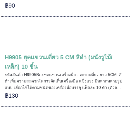
฿90
H9905 ฮุคแขวนเดี่ยว 5 CM สีดำ (ผนังรูไม้/
เหล็ก) 10 ชิ้น
รหัสสินค้า H9905Bตะขอแขวนเครื่องมือ - ตะขอเดี่ยว ยาว 5CM. สี
ดำเพิ่มความสะดวกในการจัดเก็บเครื่องมือ แข็งแรง มีหลากหลายรูป
แบบ เลือกใช้ได้ตามชนิดของเครื่องมือบรรจุ แพ็คละ 10 ตัว (ตัวล...
฿130