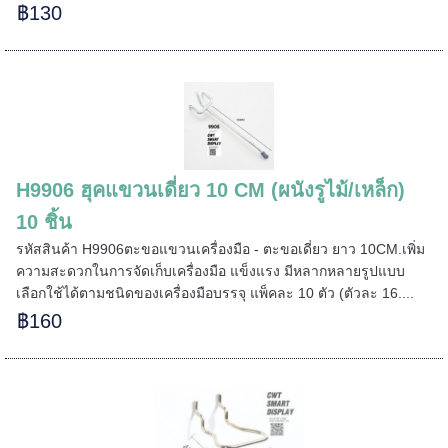
฿130
H9906 ฮุคแขวนเดี่ยว 10 CM (ผนังรูไม้/เหล็ก)
10 ชิ้น
รหัสสินค้า H9906ตะขอแขวนเครื่องมือ - ตะขอเดี่ยว ยาว 10CM.เพิ่ม
ความสะดวกในการจัดเก็บเครื่องมือ แข็งแรง มีหลากหลายรูปแบบ
เลือกใช้ได้ตามชนิดของเครื่องมือบรรจุ แพ็คละ 10 ตัว (ตัวละ 16....
฿160
======