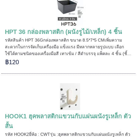
HPT 36 กล่องพลาสติก (ผนังรูไม้/เหล็ก) 4 ชิ้น
รหัสสินค้า HPT 36Gกล่องพลาสติก ขนาด 8.5*7*5 CMเพิ่มความ
สะดวกในการจัดเก็บเครื่องมือ แข็งแรง มีหลากหลายรูปแบบ เลือก
ใช้ได้ตามชนิดของเครื่องมือสี เทาเข้ม / สีดำบรรจุ แพ็คละ 4 ชิ้น (ชิ้...
฿120
HOOK1 ฮุคพลาสติกแขวนกับแผ่นผนังรูเหล็ก ตัว
สั้น
รหัส HOOK2ยี่ห้อ : CWTรุ่น :ฮุคพลาสติกแขวนกับแผ่นผนังรูเหล็ก ตัว