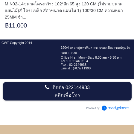
MIN02-14ขนาดโครงกว้าง 102*ลึก 65 สูง 120 CM (ไม่รวมขนาด
แผ่นไม้)สี โครงเหล็ก สีดำขนาด แผ่นไม่ 1) 100*30 CM ความหนา
25MM จำ...
฿11,000
CWT Copyright 2014
190/4 ตรอกสุนทรพิมล แขวงรองเมือง เขตปทุมวัน
กทม 10330
Office Hrs : Mon - Sat / 8.30 am - 5.30 pm
Tel : 02-2144931-4
Fax : 02-2144935
Line id : @CWT1990
ติดต่อ
022144933
คลิกเพื่อโทร