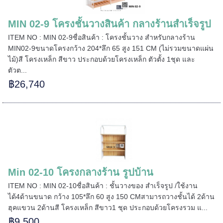
MIN 02-9 โครงชั้นวางสินค้า กลางร้านสำเร็จรูป
=====
ITEM NO : MIN 02-9ชื่อสินค้า : โครงชั้นวาง สำหรับกลางร้าน
MIN02-9ขนาดโครงกว้าง 204*ลึก 65 สูง 151 CM (ไม่รวมขนาดแผ่น
ไม้)สี โครงเหล็ก สีขาว ประกอบด้วยโครงเหล็ก ตัวตั้ง 1ชุด และ
ตัวต...
฿26,740
======
Min 02-10 โครงกลางร้าน รูปบ้าน
ITEM NO : MIN 02-10ชื่อสินค้า : ชั้นวางของ สำเร็จรูป /ใช้งาน
ได้4ด้านขนาด กว้าง 105*ลึก 60 สูง 150 CMสามารถวางชั้นได้ 2ด้าน
ฮุคแขวน 2ด้านสี โครงเหล็ก สีขาว1 ชุด ประกอบด้วยโครงรวม แ...
฿9,500