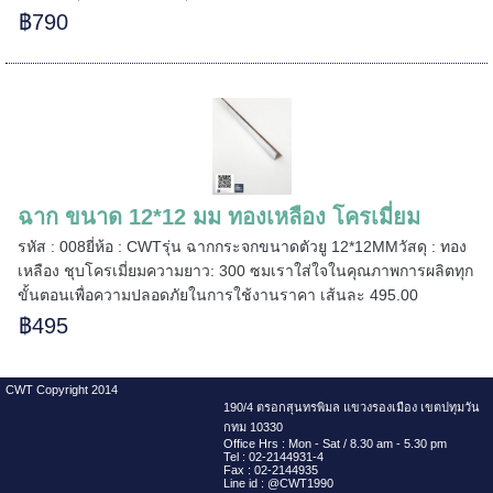
฿790
======
ฉาก ขนาด 12*12 มม ทองเหลือง โครเมี่ยม
รหัส : 008ยี่ห้อ : CWTรุ่น ฉากกระจกขนาดตัวยู 12*12MMวัสดุ : ทอง
เหลือง ชุบโครเมี่ยมความยาว: 300 ซมเราใส่ใจในคุณภาพการผลิตทุก
ขั้นตอนเพื่อความปลอดภัยในการใช้งานราคา เส้นละ 495.00
฿495
CWT Copyright 2014
190/4 ตรอกสุนทรพิมล แขวงรองเมือง เขตปทุมวัน
กทม 10330
Office Hrs : Mon - Sat / 8.30 am - 5.30 pm
Tel : 02-2144931-4
Fax : 02-2144935
Line id : @CWT1990