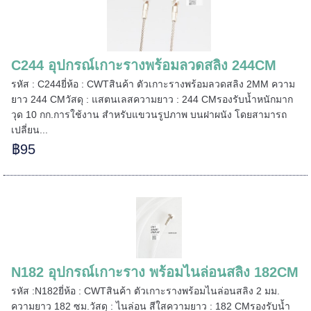
C244 อุปกรณ์เกาะรางพร้อมลวดสลิง 244CM
รหัส : C244ยี่ห้อ : CWTสินค้า ตัวเกาะรางพร้อมลวดสลิง 2MM ความ
ยาว 244 CMวัสดุ : แสตนเลสความยาว : 244 CMรองรับน้ำหนักมาก
วุด 10 กก.การใช้งาน สำหรับแขวนรูปภาพ บนฝาผนัง โดยสามารถ
เปลี่ยน...
฿95
======
N182 อุปกรณ์เกาะราง พร้อมไนล่อนสลิง 182CM
รหัส :N182ยี่ห้อ : CWTสินค้า ตัวเกาะรางพร้อมไนล่อนสลิง 2 มม.
======
ความยาว 182 ซม.วัสดุ : ไนล่อน สีใสความยาว : 182 CMรองรับน้ำ