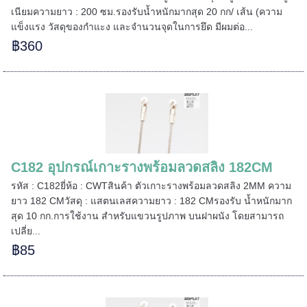
เนียมความยาว : 200 ซม.รองรับน้ำหนักมากสุด 20 กก/ เส้น (ความ
แข็งแรง วัสดุของกำแะง และจำนวนจุดในการยึด มีผมต่อ...
=====
฿360
======
C182 อุปกรณ์เกาะรางพร้อมลวดสลิง 182CM
รหัส : C182ยี่ห้อ : CWTสินค้า ตัวเกาะรางพร้อมลวดสลิง 2MM ความ
ยาว 182 CMวัสดุ : แสตนเลสความยาว : 182 CMรองรับ น้ำหนักมาก
สุด 10 กก.การใช้งาน สำหรับแขวนรูปภาพ บนฝาผนัง โดยสามารถ
เปลี่ย...
฿85