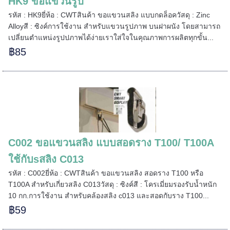
HK9 ขอแขวนรูป
รหัส : HK9ยี่ห้อ : CWTสินค้า ขอแขวนสลิง แบบกดล็อควัสดุ : Zinc
Alloyสี : ซิงค์การใช้งาน สำหรับแขวนรูปภาพ บนฝาผนัง โดยสามารถ
เปลี่ยนตำแหน่งรูปปภาพได้ง่ายเราใส่ใจในคุณภาพการผลิตทุกขั้น...
===
฿85
======
C002 ขอแขวนสลิง แบบสอดราง T100/ T100A
ใช้กับsสลิง C013
รหัส : C002ยี่ห้อ : CWTสินค้า ขอแขวนสลิง สอดราง T100 หรือ
T100A สำหรับเกี่ยวสลิง C013วัสดุ : ซิงค์สี : โครเมี่ยมรองรับน้ำหนัก
10 กก.การใช้งาน สำหรับคล้องสลิง c013 และสอดกับราง T100...
฿59