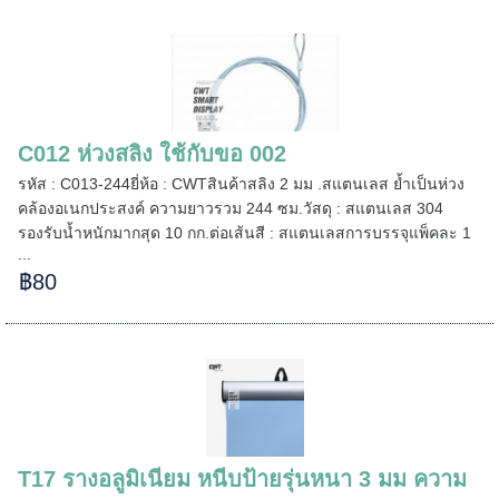
C012 ห่วงสลิง ใช้กับขอ 002
รหัส : C013-244ยี่ห้อ : CWTสินค้าสลิง 2 มม .สแตนเลส ย้ำเป็นห่วง
คล้องอเนกประสงค์ ความยาวรวม 244 ซม.วัสดุ : สแตนเลส 304
======
รองรับน้ำหนักมากสุด 10 กก.ต่อเส้นสี : สแตนเลสการบรรจุแพ็คละ 1
...
฿80
======
T17 รางอลูมิเนียม หนีบป้ายรุ่นหนา 3 มม ความ