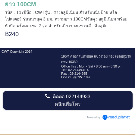
ยาว 100CM
รหัส : T17ยี่ห้อ : CWTรุ่น : รางอลูมิเนียม สำหรับหนีบป้าย หรือ
โปสเตอร์ รุ่นหนาสุด 3 มม. ความยาว 100CMวัสดุ : อลูมิเนียม พร้อม
หัวปิด พร้อมตะขอ 2 จุด สำหรับเกี่ยวรางแขวนสี : สีอลูมิเ...
฿240
CWT Copyright 2014
190/4 ตรอกสุนทรพิมล แขวงรองเมือง เขตปทุมวัน
กทม 10330
Office Hrs : Mon - Sat / 8.30 am - 5.30 pm
Tel : 02-2144931-4
Fax : 02-2144935
Line id : @CWT1990
ติดต่อ
022144933
คลิกเพื่อโทร