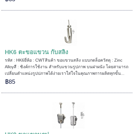
=====
======
HK6 ตะขอแขวน กับสลิง
รหัส : HK6ยี่ห้อ : CWTสินค้า ขอแขวนสลิง แบบกดล็อควัสดุ : Zinc
Alloyสี : ซิงค์การใช้งาน สำหรับแขวนรูปภาพ บนฝาผนัง โดยสามารถ
เปลี่ยนตำแหน่งรูปปภาพได้ง่ายเราใส่ใจในคุณภาพการผลิตทุกขั้น...
฿85