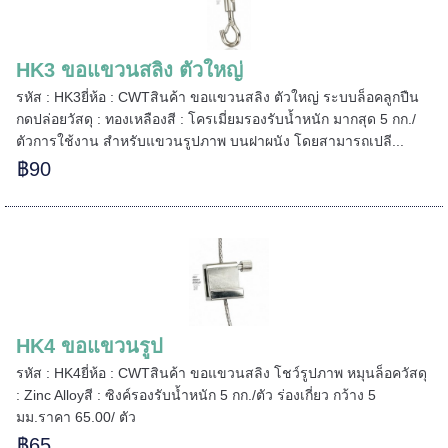
======
HK3 ขอแขวนสลิง ตัวใหญ่
รหัส : HK3ยี่ห้อ : CWTสินค้า ขอแขวนสลิง ตัวใหญ่ ระบบล็อคลูกปืน
กดปล่อยวัสดุ : ทองเหลืองสี : โครเมี่ยมรองรับน้ำหนัก มากสุด 5 กก./
ตัวการใช้งาน สำหรับแขวนรูปภาพ บนฝาผนัง โดยสามารถเปลี...
฿90
HK4 ขอแขวนรูป
รหัส : HK4ยี่ห้อ : CWTสินค้า ขอแขวนสลิง โชว์รูปภาพ หมุนล็อควัสดุ
: Zinc Alloyสี : ซิงค์รองรับน้ำหนัก 5 กก./ตัว ร่องเกี่ยว กว้าง 5
มม.ราคา 65.00/ ตัว
฿65