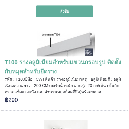
======
T100 รางอลูมิเนียมสำหรับแขวนกรอบรูป ติดตั้ง
กับหมุดสำหรับยึดราง
รหัส : T100ยี่ห้อ : CWTสินค้า รางอลูมิเนียมวัสดุ : อลูมิเนียมสี : อลูมิ
เนียมความยาว : 200 CMรองรับน้ำหนัก มากสุด 20 กก/เส้น (ขึ้นกับ
ความแข็งแรงผนัง และจำนวนหมุดล็อคที่ยึด)พร้อมพลาส...
฿290
=====