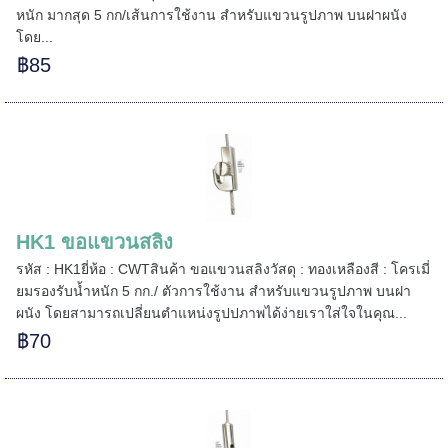
หนัก มากสุด 5 กก/เส้นการใช้งาน สำหรับแขวนรูปภาพ บนฝาผนัง
โดย...
฿85
HK1 ขอแขวนสลิง
รหัส : HK1ยี่ห้อ : CWTสินค้า ขอแขวนสลิงวัสดุ : ทองเหลืองสี : โครเมี่
ยมรองรับน้ำหนัก 5 กก./ ตัวการใช้งาน สำหรับแขวนรูปภาพ บนฝา
ผนัง โดยสามารถเปลี่ยนตำแหน่งรูปปภาพได้ง่ายเราใส่ใจในคุณ...
฿70
======