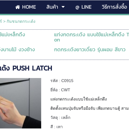
HOME
สินค้า
@ LINE
วิธีการสั่งซื้อ
ร์
>
กันชนกดกระเด้ง
้แม่เหล็กดึง
แท่งกดกระเด้ง แบบใช้แม่เหล็กดึง 
on
งบานไม้ งวงช้าง
กดกระเด้งยาวเดี่ยว รุ่นผอม สีขาว
ะเด้ง PUSH LATCH
รหัส : C0915
ยี่ห้อ : CWT
แท่งกดกระเด้งแบบใช้แม่เหล็
กดึง
ติดตั้งแทนปุ่มจับหรือมือจับ เพียงกดบานตู้ 
วัสดุ : เหล็ก
สี : เทา