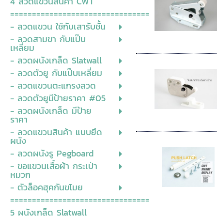
4 ลวดแขวนสินค้า CWT
================================
- ลวดแขวน ใช้กับเสารับชั้น
- ลวดสามขา กับแป๊บ
เหลี่ยม
- ลวดผนังเกล็ด Slatwall
- ลวดตัวยู กับแป๊บเหลี่ยม
- ลวดแขวนตะแกรงลวด
- ลวดตัวยูมีป้ายราคา #05
- ลวดผนังเกล็ด มีป้าย
ราคา
- ลวดแขวนสินค้า แบบยึด
ผนัง
- ลวดผนังรู Pegboard
- ขอแขวนเสื้อผ้า กระเป่า
หมวก
- ตัวล็อคฮุคกันขโมย
================================
5 ผนังเกล็ด Slatwall