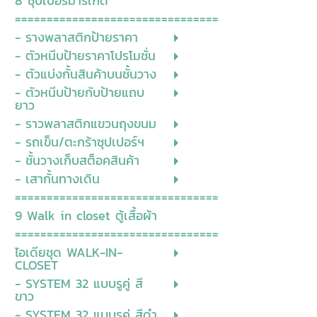
8 ซุปเปอร์มาร์เก็ต
================================
- รางพลาสติกป้ายราคา
- ตัวหนีบป้ายราคาโปรโมชั่น
- ตัวแบ่งกั้นสินค้าบนชั้นวาง
- ตัวหนีบป้ายกับป้ายแถบ
ยาว
- ราวพลาสติกแขวนถุงขนม
- รถเข็น/ตะกร้าซุปเปอร์ฯ
- ชั้นวางเก็บสต็อคสินค้า
- เสากั้นทางเดิน
================================
9 Walk in closet ตู้เสื้อผ้า
================================
ไอเดียชุด WALK-IN-
CLOSET
- SYSTEM 32 แบบรูคู่ สี
ขาว
- SYSTEM 32 แบบรูคู่ สีดำ