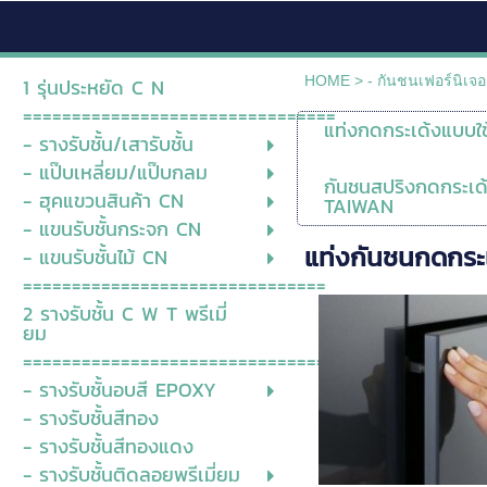
HOME
>
- กันชนเฟอร์นิเจอ
1 รุ่นประหยัด C N
================================
แท่งกดกระเด้งแบบใช
- รางรับชั้น/เสารับชั้น
- แป๊บเหลี่ยม/แป๊บกลม
กันชนสปริงกดกระเด้
- ฮุคแขวนสินค้า CN
TAIWAN
- แขนรับชั้นกระจก CN
แท่งกันชนกดกร
- แขนรับชั้นไม้ CN
===============================
2 รางรับชั้น C W T พรีเมี่
ยม
================================
- รางรับชั้นอบสี EPOXY
- รางรับชั้นสีทอง
- รางรับชั้นสีทองแดง
- รางรับชั้นติดลอยพรีเมี่ยม