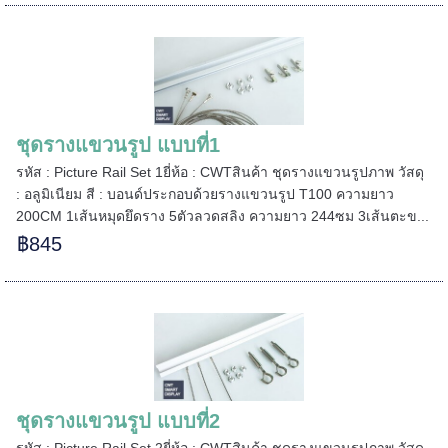
=====
ชุดรางแขวนรูป แบบที่1
======
รหัส : Picture Rail Set 1ยี่ห้อ : CWTสินค้า ชุดรางแขวนรูปภาพ วัสดุ
: อลูมิเนียม สี : บอนด์ประกอบด้วยรางแขวนรูป T100 ความยาว
200CM 1เส้นหมุดยึดราง 5ตัวลวดสลิง ความยาว 244ซม 3เส้นตะข...
฿845
ชุดรางแขวนรูป แบบที่2
รหัส : Picture Rail Set 2ยี่ห้อ : CWTสินค้า ชุดรางแขวนรูปภาพ วัสดุ