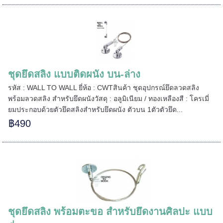
ชุดยึดสลิง แบบติดผนัง บน-ล่าง
รหัส : WALL TO WALL ยี่ห้อ : CWTสินค้า ชุดอุปกรณ์ยึดลวดสลิง
พร้อมลวดสลิง สำหรับยึดผนังวัสดุ : อลูมิเนียม / ทองเหลืองสี : โครเมี่
======
ยมประกอบด้วยตัวยึดสลิงสำหรับยึดผนัง ตัวบน 1ตัวตัวยึด...
฿490
======
ชุดยึดสลิง พร้อมตะขอ สำหรับยึดงานศิลปะ แบบ