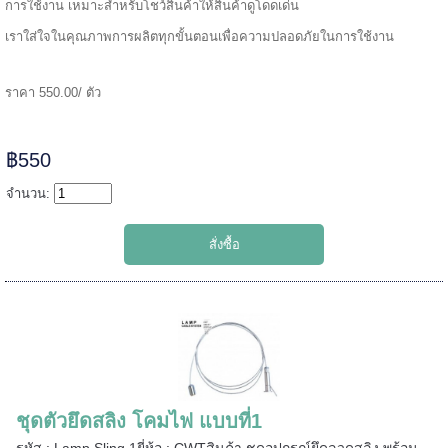
======
การใช้งาน เหมาะสำหรับโชว์สินค้าให้สินค้าดูโดดเด่น
เราใส่ใจในคุณภาพการผลิตทุกขั้นตอนเพื่อความปลอดภัยในการใช้งาน
ราคา 550.00/ ตัว
฿550
จำนวน:
ชุดตัวยึดสลิง โคมไฟ แบบที่1
=====
รหัส : Lamp Sling 1ยี่ห้อ : CWTสินค้า ชุดอุปกรณ์ยึดลวดสลิง พร้อม