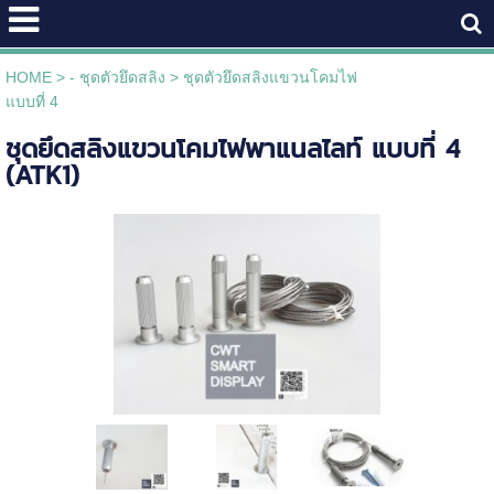
HOME
>
- ชุดตัวยึดสลิง
>
ชุดตัวยึดสลิงแขวนโคมไฟ
แบบที่ 4
ชุดยึดสลิงแขวนโคมไฟพาแนลไลท์ แบบที่ 4
(ATK1)