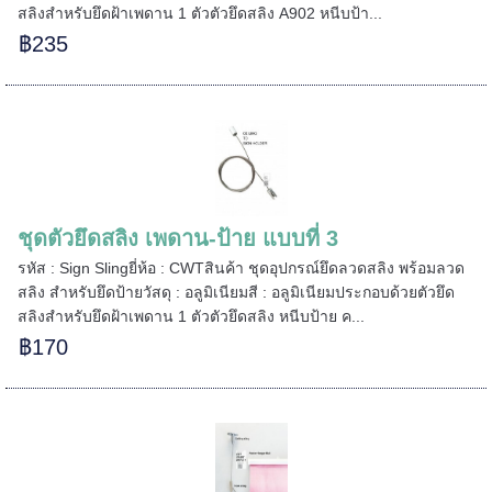
สลิงสำหรับยึดฝ้าเพดาน 1 ตัวตัวยึดสลิง A902 หนีบป้า...
฿235
=====
======
ชุดตัวยึดสลิง เพดาน-ป้าย แบบที่ 3
รหัส : Sign Slingยี่ห้อ : CWTสินค้า ชุดอุปกรณ์ยึดลวดสลิง พร้อมลวด
สลิง สำหรับยึดป้ายวัสดุ : อลูมิเนียมสี : อลูมิเนียมประกอบด้วยตัวยึด
สลิงสำหรับยึดฝ้าเพดาน 1 ตัวตัวยึดสลิง หนีบป้าย ค...
฿170