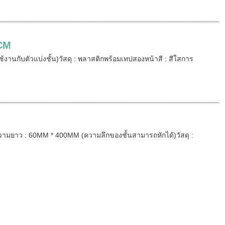
0CM
ช้งานกับตัวแบ่งชั้น)วัสดุ : พลาสติกพร้อมเทปสองหน้าสี : สีใสการ
วางความยาว : 60MM * 400MM (ความลึกของชั้นสามารถหักได้)วัสดุ :