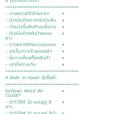
8 ซุปเปอร์มาร์เก็ต
================================
- รางพลาสติกป้ายราคา
- ตัวหนีบป้ายราคาโปรโมชั่น
- ตัวแบ่งกั้นสินค้าบนชั้นวาง
- ตัวหนีบป้ายกับป้ายแถบ
ยาว
- ราวพลาสติกแขวนถุงขนม
- รถเข็น/ตะกร้าซุปเปอร์ฯ
- ชั้นวางเก็บสต็อคสินค้า
- เสากั้นทางเดิน
================================
9 Walk in closet ตู้เสื้อผ้า
================================
ไอเดียชุด WALK-IN-
CLOSET
- SYSTEM 32 แบบรูคู่ สี
ขาว
- SYSTEM 32 แบบรูคู่ สีดำ