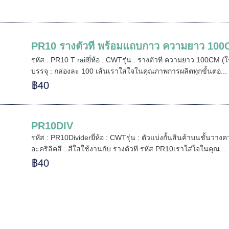
PR10 รางตัวที พร้อมแถบกาว ความยาว 10
รหัส : PR10 T railยี่ห้อ : CWTรุ่น : รางตัวที ความยาว 100CM (ใ
บรรจุ : กล่องละ 100 เส้นเราใส่ใจในคุณภาพการผลิตทุกขั้นตอ...
฿40
PR10DIV
รหัส : PR10Dividerยี่ห้อ : CWTรุ่น : ตัวแบ่งกั้นสินค้าบนชั้น
อะคริลิคสี : สีใสใช้งานกับ รางตัวที รหัส PR10เราใส่ใจในคุณ...
฿40