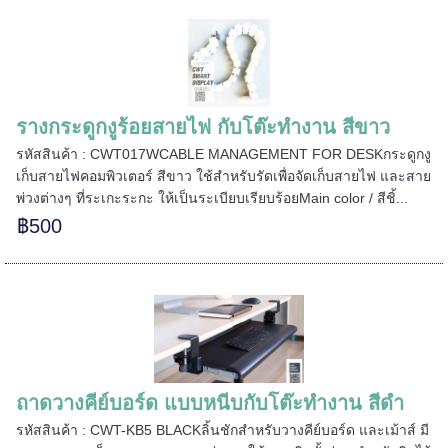
======
รางกระดูกงูร้อยสายไฟ กับโต๊ะทำงาน สีขาว
รหัสสินค้า : CWT017WCABLE MANAGEMENT FOR DESKกระดูกงู
เก็บสายไฟคอมพิวเตอร์ สีขาว ใช้สำหรับรัดเพื่อจัดเก็บสายไฟ และสาย
พ่วงต่างๆ ที่ระเกะระกะ ให้เป็นระเบียบเรียบร้อยMain color / สีชิ้...
฿500
ถาดวางคีย์บอร์ด แบบหนีบกับโต๊ะทำงาน สีดำ
รหัสสินค้า : CWT-KB5 BLACKลิ้นชักสำหรับวางคีย์บอร์ด และเม้าส์ มี