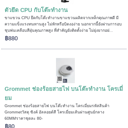
ตัวยึด CPU กับโต๊ะทำงาน
======
ขาแขวน CPU ยึดกับโต๊ะทำงานขาแขวนผลิตจากเหล็กคุณภาพดี มี
ความแข็งแรงทนทานสูง ไม่หักหรือบิดงอง่าย นอกจากนี้ยังผ่านการอบ
ชุบพ่นเคลือบสีฝุ่นคุณภาพสูง ที่สำคัญยังติดตั้งง่าย ไม่ยุ่งยากอย่...
฿880
Grommet ช่องร้อยสายไฟ บนโต๊ะทำงาน โครเมี่
ยม
Grommet ช่องร้อยสายไฟ บนโต๊ะทำงาน โครเมี่ยมรหัสสินค้า
Grommetวัสดุ ซิงค์ อัลลอยด์สี โครเมี่ยมเส้นผ่านศูนย์กลาง
60MMราคาชุดละ 80-
฿80