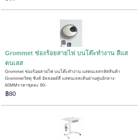
=====
======
Grommet ช่องร้อยสายไฟ บนโต๊ะทำงาน สีแส
ตนเลส
Grommet ช่องร้อยสายไฟ บนโต๊ะทำงาน แสตนเลสรหัสสินค้า
Grommetวัสดุ ซิงค์ อัลลอยด์สี แสตนเลสเส้นผ่านศูนย์กลาง
60MMราคาชุดละ 80-
฿80