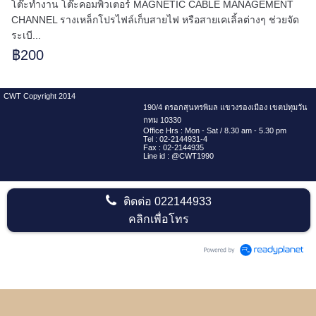
โต๊ะทำงาน โต๊ะคอมพิวเตอร์ MAGNETIC CABLE MANAGEMENT
CHANNEL รางเหล็กโปรไฟล์เก็บสายไฟ หรือสายเคเลิ้ลต่างๆ ช่วยจัด
ระเบี...
฿200
CWT Copyright 2014
190/4 ตรอกสุนทรพิมล แขวงรองเมือง เขตปทุมวัน
กทม 10330
Office Hrs : Mon - Sat / 8.30 am - 5.30 pm
Tel : 02-2144931-4
Fax : 02-2144935
Line id : @CWT1990
ติดต่อ
022144933
คลิกเพื่อโทร