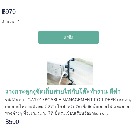
======
฿970
จำนวน:
รางกระดูกงูจัดเก็บสายไฟกับโต๊ะทำงาน สีดำ
รหัสสินค้า : CWT017BCABLE MANAGEMENT FOR DESK กระดูกงู
เก็บสายไฟคอมพิวเตอร์ สีดำ ใช้สำหรับรัดเพื่อจัดเก็บสายไฟ และสาย
พ่วงต่างๆ ที่ระเกะระกะ ให้เป็นระเบียบเรียบร้อยMain c...
฿500
=====