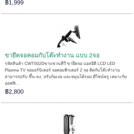
฿1,999
ขายึดจอคอมกับโต๊ะทำงาน แบบ 2จอ
รหัสสินค้า CWT502Dขาแขวนทีวี ขายึดจอ แอลอีดี LCD LED
Plasma TV จอมอร์นิเตอร์ จอคอมพิวเตอร์ 2 จอ ติดกับโต๊ะทำงาน
สามารถปรับ ขึ้น-ลง, ปรับก้มเงย และหมุนได้รอบ ดีไซน์หรู เหมาะกับ
ออฟฟิ...
฿2,800
======