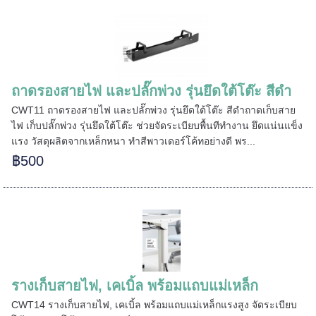
ถาดรองสายไฟ และปลั๊กพ่วง รุ่นยึดใต้โต๊ะ สีดำ
CWT11 ถาดรองสายไฟ และปลั๊กพ่วง รุ่นยึดใต้โต๊ะ สีดำถาดเก็บสาย
ไฟ เก็บปลั๊กพ่วง รุ่นยึดใต้โต๊ะ ช่วยจัดระเบียบพื้นทีทำงาน ยึดแน่นแข็ง
แรง วัสดุผลิตจากเหล็กหนา ทำสีพาวเดอร์โค้ทอย่างดี พร...
======
฿500
======
รางเก็บสายไฟ, เคเบิ้ล พร้อมแถบแม่เหล็ก
CWT14 รางเก็บสายไฟ, เคเบิ้ล พร้อมแถบแม่เหล็กแรงสูง จัดระเบียบ