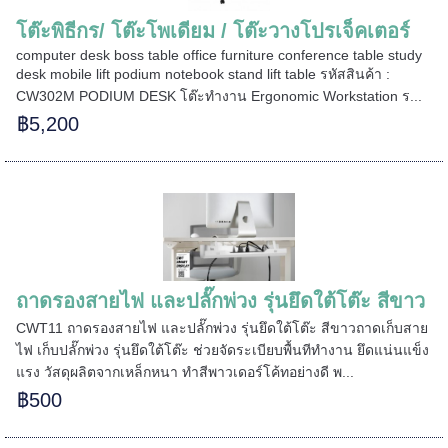
โต๊ะพิธีกร/ โต๊ะโพเดียม / โต๊ะวางโปรเจ็คเตอร์
computer desk boss table office furniture conference table study
desk mobile lift podium notebook stand lift table รหัสสินค้า :
===
CW302M PODIUM DESK โต๊ะทำงาน Ergonomic Workstation ร...
฿5,200
======
ถาดรองสายไฟ และปลั๊กพ่วง รุ่นยึดใต้โต๊ะ สีขาว
CWT11 ถาดรองสายไฟ และปลั๊กพ่วง รุ่นยึดใต้โต๊ะ สีขาวถาดเก็บสาย
ไฟ เก็บปลั๊กพ่วง รุ่นยึดใต้โต๊ะ ช่วยจัดระเบียบพื้นทีทำงาน ยึดแน่นแข็ง
แรง วัสดุผลิตจากเหล็กหนา ทำสีพาวเดอร์โค้ทอย่างดี พ...
฿500