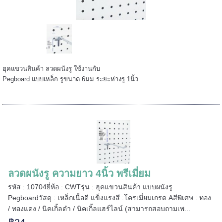
======
ฮุคแขวนสินค้า ลวดผนังรู ใช้งานกับ
Pegboard แบบเหล็ก รูขนาด 6มม ระยะห่างรู 1นิ้ว
ลวดผนังรู ความยาว 4นิ้ว พรีเมี่ยม
=====
รหัส : 10704ยี่ห้อ : CWTรุ่น : ฮุคแขวนสินค้า แบบผนังรู
Pegboardวัสดุ : เหล็กเนื้อดี แข็งแรงสี :โครเมี่ยมเกรด Aสีพิเศษ : ทอง
/ ทองแดง / นิคเกิ้ลดำ / นิคเกิ้ลแฮร์ไลน์ (สามารถสอบถามเพ...