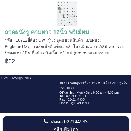
=====
ลวดผนังรู คามยาว 12นิ้ว พรีเมี่ยม
รหัส : 10712ยี่ห้อ : CWTรุ่น : ฮุคแขวนสินค้า แบบผนังรู
======
Pegboardวัสดุ : เหล็กเนื้อดี แข็งแรงสี :โครเมี่ยมเกรด Aสีพิเศษ : ทอง
/ ทองแดง / นิคเกิ้ลดำ / นิคเกิ้ลแฮร์ไลน์ (สามารถสอบถามเพ...
฿32
CWT Copyright 2014
190/4 ตรอกสุนทรพิมล แขวงรองเมือง เขตปทุมวัน
กทม 10330
Office Hrs : Mon - Sat / 8.30 am - 5.30 pm
Tel : 02-2144931-4
Fax : 02-2144935
Line id : @CWT1990
ติดต่อ
022144933
คลิกเพื่อโทร