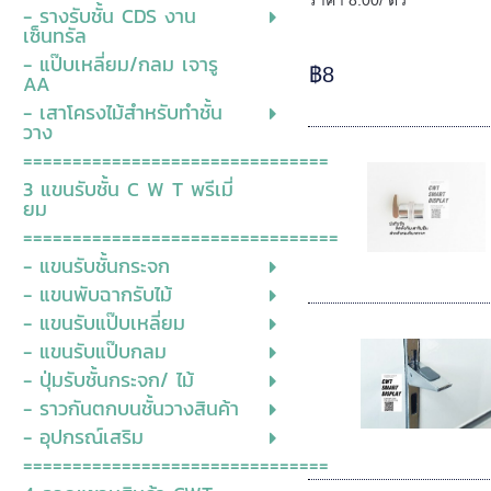
ราคา 8.00/ ตัว
- รางรับชั้น CDS งาน
เซ็นทรัล
- แป๊บเหลี่ยม/กลม เจารู
฿8
AA
- เสาโครงไม้สำหรับทำชั้น
วาง
===============================
3 แขนรับชั้น C W T พรีเมี่
ยม
================================
- แขนรับชั้นกระจก
- แขนพับฉากรับไม้
- แขนรับแป๊บเหลี่ยม
- แขนรับแป๊บกลม
- ปุ่มรับชั้นกระจก/ ไม้
- ราวกันตกบนชั้นวางสินค้า
- อุปกรณ์เสริม
===============================