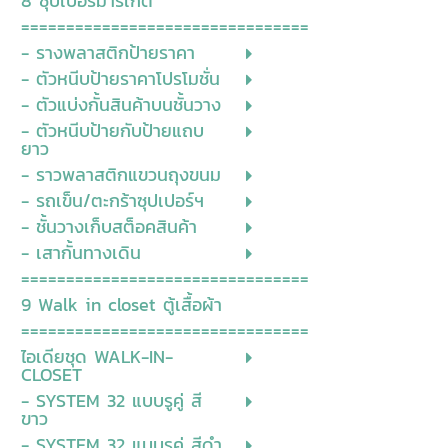
8 ซุปเปอร์มาร์เก็ต
================================
- รางพลาสติกป้ายราคา
- ตัวหนีบป้ายราคาโปรโมชั่น
- ตัวแบ่งกั้นสินค้าบนชั้นวาง
- ตัวหนีบป้ายกับป้ายแถบ
ยาว
- ราวพลาสติกแขวนถุงขนม
- รถเข็น/ตะกร้าซุปเปอร์ฯ
- ชั้นวางเก็บสต็อคสินค้า
- เสากั้นทางเดิน
================================
9 Walk in closet ตู้เสื้อผ้า
================================
ไอเดียชุด WALK-IN-
CLOSET
- SYSTEM 32 แบบรูคู่ สี
ขาว
- SYSTEM 32 แบบรูคู่ สีดำ