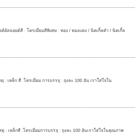
งค์อัลลอยด์สี : โครเมี่ยมสีพิเศษ : ทอง / ทองแดง / นิคเกิ้ลดำ / นิคเกิ้ล
วัสดุ : เหล็ก สี :โครเมี่ยม การบรรจุ : ถุงละ 100 อัน เราใส่ใจใน
ยวัสดุ : เหล็กสี :โครเมี่ยมการบรรจุ : ถุงละ 100 อันเราใส่ใจในคุณภาพ