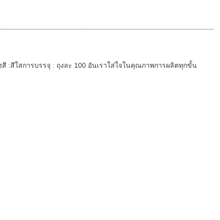
 : ยางสี :สีใสการบรรจุ : ถุงละ 100 อันเราใส่ใจในคุณภาพการผลิตทุกขั้น