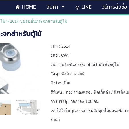
HOME
สินค้า
@ LINE
วิธีการสั่งซื้อ
 ไม้
>
2614 ปุ่มรับชั้นกระจกสำหรับตู้ไม้
ระจกสำหรับตู้ไม้
รหัส : 2614
ยี่ห้อ : CWT
รุ่น : ปุ่มรับชั้นกระจก สำหรับติดตั้งกตู้ไม้
วัสดุ :
ซิงค์ อัลลอยด์
สี :โครเมี่ยม
สีพิเศษ : ทอง / ทองแดง / นิคเกิ้ลดำ / นิคเกิ
การบรรจุ : กล่องละ 100 อัน
เราใส่ใจในคุณภาพการผลิตทุกขั้นตอนเพื่อ
ราคา