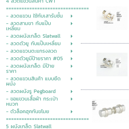
4 ลวดแขวนสินค้า CWT
================================
- ลวดแขวน ใช้กับเสารับชั้น
- ลวดสามขา กับแป๊บ
เหลี่ยม
- ลวดผนังเกล็ด Slatwall
- ลวดตัวยู กับแป๊บเหลี่ยม
- ลวดแขวนตะแกรงลวด
- ลวดตัวยูมีป้ายราคา #05
- ลวดผนังเกล็ด มีป้าย
ราคา
- ลวดแขวนสินค้า แบบยึด
ผนัง
- ลวดผนังรู Pegboard
- ขอแขวนเสื้อผ้า กระเป่า
หมวก
- ตัวล็อคฮุคกันขโมย
================================
5 ผนังเกล็ด Slatwall