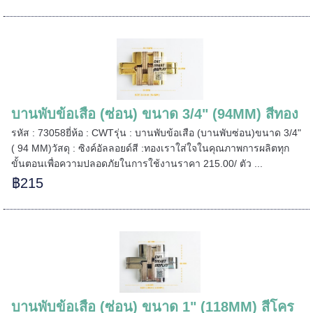
บานพับข้อเสือ (ซ่อน) ขนาด 3/4" (94MM) สีทอง
รหัส : 73058ยี่ห้อ : CWTรุ่น : บานพับข้อเสือ (บานพับซ่อน)ขนาด 3/4"
( 94 MM)วัสดุ : ซิงค์อัลลอยด์สี :ทองเราใส่ใจในคุณภาพการผลิตทุก
ขั้นตอนเพื่อความปลอดภัยในการใช้งานราคา 215.00/ ตัว ...
฿215
======
======
บานพับข้อเสือ (ซ่อน) ขนาด 1" (118MM) สีโคร