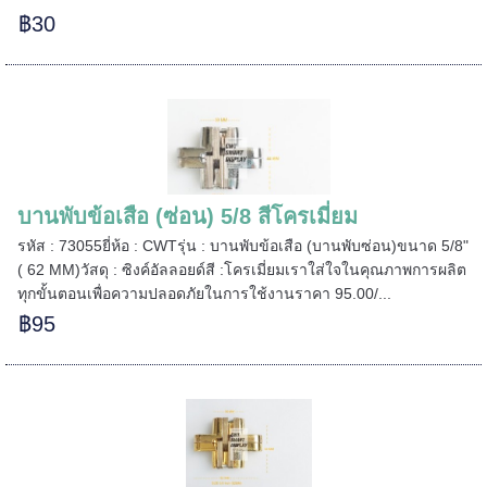
฿30
======
บานพับข้อเสือ (ซ่อน) 5/8 สีโครเมี่ยม
รหัส : 73055ยี่ห้อ : CWTรุ่น : บานพับข้อเสือ (บานพับซ่อน)ขนาด 5/8"
( 62 MM)วัสดุ : ซิงค์อัลลอยด์สี :โครเมี่ยมเราใส่ใจในคุณภาพการผลิต
ทุกขั้นตอนเพื่อความปลอดภัยในการใช้งานราคา 95.00/...
฿95