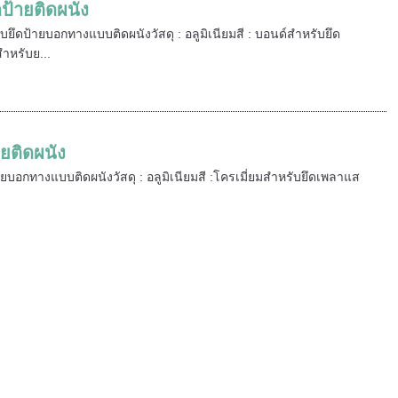
ป้ายติดผนัง
ับยึดป้ายบอกทางแบบติดผนังวัสดุ : อลูมิเนียมสี : บอนด์สำหรับยึด
หรับย...
ายติดผนัง
้ายบอกทางแบบติดผนังวัสดุ : อลูมิเนียมสี :​โครเมี่ยมสำหรับยึดเพลาแส
.