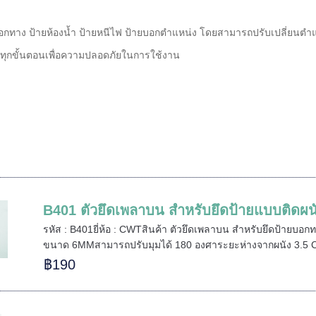
อกทาง ป้ายห้องน้ำ ป้ายหนีไฟ ป้ายบอกตำแหน่ง โดยสามารถปรับเปลี่ยนตำแ
ทุกขั้นตอนเพื่อความปลอดภัยในการใช้งาน
B401 ตัวยึดเพลาบน สำหรับยึดป้ายแบบติดผน
รหัส : B401ยี่ห้อ : CWTสินค้า ตัวยึดเพลาบน สำหรับยึดป้ายบอก
ขนาด 6MMสามารถปรับมุมได้ 180 องศาระยะห่างจากผนัง 3.5 
฿190