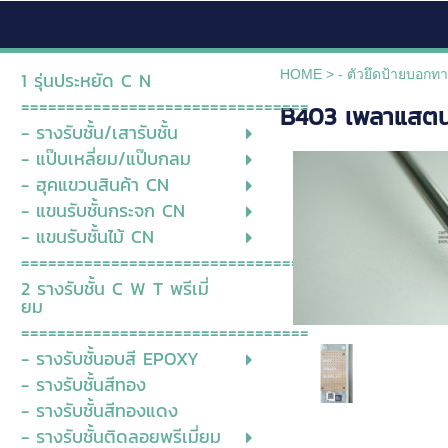
HOME
>
- ตัวยึดป้ายบอกท
1 รุ่นประหยัด C N
================================
B403 เพลาแสต
- รางรับชั้น/เสารับชั้น
- แป๊บเหลี่ยม/แป๊บกลม
- ฮุคแขวนสินค้า CN
- แขนรับชั้นกระจก CN
- แขนรับชั้นไม้ CN
===============================
2 รางรับชั้น C W T พรีเมี่
ยม
================================
- รางรับชั้นอบสี EPOXY
- รางรับชั้นสีทอง
- รางรับชั้นสีทองแดง
- รางรับชั้นติดลอยพรีเมี่ยม