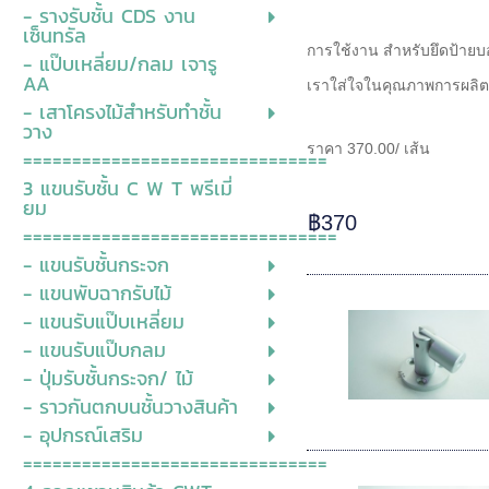
- รางรับชั้น CDS งาน
เซ็นทรัล
การใช้งาน สำหรับยึดป้ายบ
- แป๊บเหลี่ยม/กลม เจารู
AA
เราใส่ใจในคุณภาพการผลิต
- เสาโครงไม้สำหรับทำชั้น
วาง
ราคา 370.00/ เส้น
===============================
3 แขนรับชั้น C W T พรีเมี่
ยม
฿370
================================
- แขนรับชั้นกระจก
- แขนพับฉากรับไม้
- แขนรับแป๊บเหลี่ยม
- แขนรับแป๊บกลม
- ปุ่มรับชั้นกระจก/ ไม้
- ราวกันตกบนชั้นวางสินค้า
- อุปกรณ์เสริม
===============================