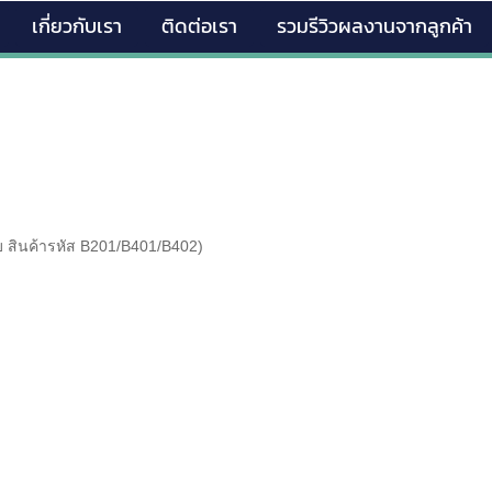
เกี่ยวกับเรา
ติดต่อเรา
รวมรีวิวผลงานจากลูกค้า
 สินค้ารหัส B201/B401/B402)