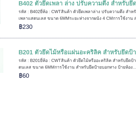
B402 ตัวยึดเพลา ล่าง ปรับความตึง สำหรับยึด
รหัส : B402ยี่ห้อ : CWTสินค้า ตัวยึดเพลาล่าง ปรับความตึง สำหร
เพลาแสตนเลส ขนาด 6MMระยะห่างจากผนัง 4 CMการใช้งาน สำ
฿230
B201 ตัวยึดไม้หรือแผ่นอะคริลิค สำหรับยึดป้
รหัส : B201ยี่ห้อ : CWTสินค้า ตัวยึดไม้หรืออะคริลิค สำหรับยึดป
ตนเลส ขนาด 6MMการใช้งาน สำหรับยึดป้ายบอกทาง ป้ายห้อง..
฿60