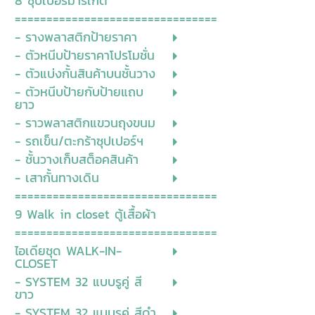
8 ซุปเปอร์มาร์เก็ต
================================
- รางพลาสติกป้ายราคา
- ตัวหนีบป้ายราคาโปรโมชั่น
- ตัวแบ่งกั้นสินค้าบนชั้นวาง
- ตัวหนีบป้ายกับป้ายแถบ
ยาว
- ราวพลาสติกแขวนถุงขนม
- รถเข็น/ตะกร้าซุปเปอร์ฯ
- ชั้นวางเก็บสต็อคสินค้า
- เสากั้นทางเดิน
================================
9 Walk in closet ตู้เสื้อผ้า
================================
ไอเดียชุด WALK-IN-
CLOSET
- SYSTEM 32 แบบรูคู่ สี
ขาว
- SYSTEM 32 แบบรูคู่ สีดำ