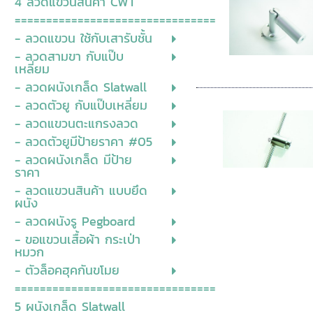
4 ลวดแขวนสินค้า CWT
================================
- ลวดแขวน ใช้กับเสารับชั้น
- ลวดสามขา กับแป๊บ
เหลี่ยม
- ลวดผนังเกล็ด Slatwall
- ลวดตัวยู กับแป๊บเหลี่ยม
- ลวดแขวนตะแกรงลวด
- ลวดตัวยูมีป้ายราคา #05
- ลวดผนังเกล็ด มีป้าย
ราคา
- ลวดแขวนสินค้า แบบยึด
ผนัง
- ลวดผนังรู Pegboard
- ขอแขวนเสื้อผ้า กระเป่า
หมวก
- ตัวล็อคฮุคกันขโมย
================================
5 ผนังเกล็ด Slatwall