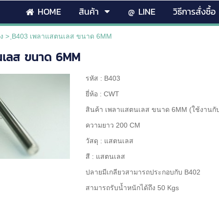
HOME
สินค้า
@ LINE
วิธีการสั่งซื้อ
าง
>
ฺB403 เพลาแสตนเลส ขนาด 6MM
นเลส ขนาด 6MM
รหัส : B403
ยี่ห้อ : CWT
สินค้า เพลาแสตนเลส ขนาด 6MM (ใช้งานกับ
ความยาว 200 CM
วัสดุ : แสตนเลส
สี : แสตนเลส
ปลายมีเกลียวสามารถประกอบกับ B402
สามารถรับน้ำหนักได้ถึง 50 Kgs