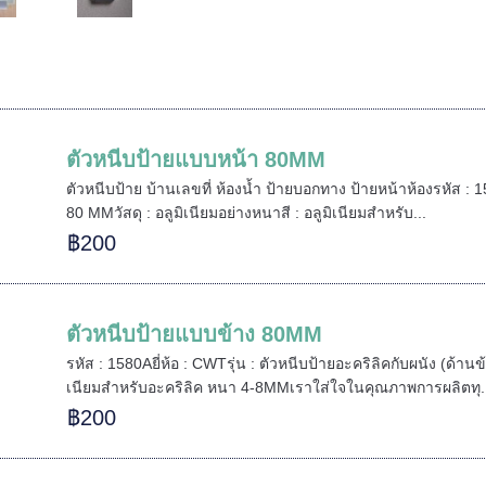
ตัวหนีบป้ายแบบหน้า 80MM
ตัวหนีบป้าย บ้านเลขที่ ห้องน้ำ ป้ายบอกทาง ป้ายหน้าห้องรหัส : 1
80 MMวัสดุ : อลูมิเนียมอย่างหนาสี : อลูมิเนียมสำหรับ...
฿200
ตัวหนีบป้ายแบบข้าง 80MM
รหัส : 1580Aยี่ห้อ : CWTรุ่น : ตัวหนีบป้ายอะคริลิคกับผนัง (ด้า
เนียมสำหรับอะคริลิค หนา 4-8MMเราใส่ใจในคุณภาพการผลิตทุ.
฿200