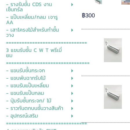
- รางรับชั้น CDS งาน
เซ็นทรัล
฿300
- แป๊บเหลี่ยม/กลม เจารู
AA
- เสาโครงไม้สำหรับทำชั้น
วาง
===============================
3 แขนรับชั้น C W T พรีเมี่
ยม
================================
- แขนรับชั้นกระจก
- แขนพับฉากรับไม้
- แขนรับแป๊บเหลี่ยม
- แขนรับแป๊บกลม
- ปุ่มรับชั้นกระจก/ ไม้
- ราวกันตกบนชั้นวางสินค้า
- อุปกรณ์เสริม
===============================