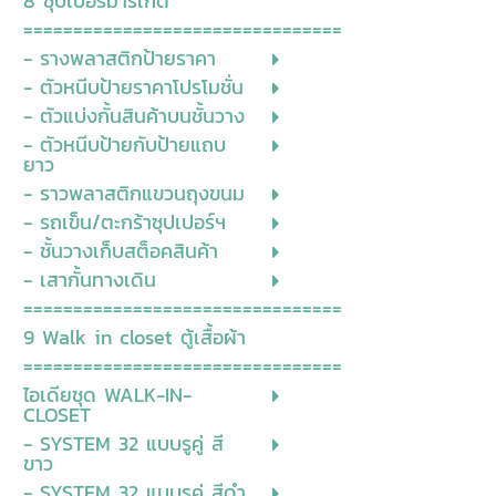
8 ซุปเปอร์มาร์เก็ต
================================
- รางพลาสติกป้ายราคา
- ตัวหนีบป้ายราคาโปรโมชั่น
- ตัวแบ่งกั้นสินค้าบนชั้นวาง
- ตัวหนีบป้ายกับป้ายแถบ
ยาว
- ราวพลาสติกแขวนถุงขนม
- รถเข็น/ตะกร้าซุปเปอร์ฯ
- ชั้นวางเก็บสต็อคสินค้า
- เสากั้นทางเดิน
================================
9 Walk in closet ตู้เสื้อผ้า
================================
ไอเดียชุด WALK-IN-
CLOSET
- SYSTEM 32 แบบรูคู่ สี
ขาว
- SYSTEM 32 แบบรูคู่ สีดำ