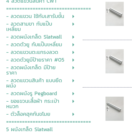
4 ลวดแขวนสินค้า CWT
================================
- ลวดแขวน ใช้กับเสารับชั้น
- ลวดสามขา กับแป๊บ
เหลี่ยม
- ลวดผนังเกล็ด Slatwall
- ลวดตัวยู กับแป๊บเหลี่ยม
- ลวดแขวนตะแกรงลวด
- ลวดตัวยูมีป้ายราคา #05
- ลวดผนังเกล็ด มีป้าย
ราคา
- ลวดแขวนสินค้า แบบยึด
ผนัง
- ลวดผนังรู Pegboard
- ขอแขวนเสื้อผ้า กระเป่า
หมวก
- ตัวล็อคฮุคกันขโมย
================================
5 ผนังเกล็ด Slatwall