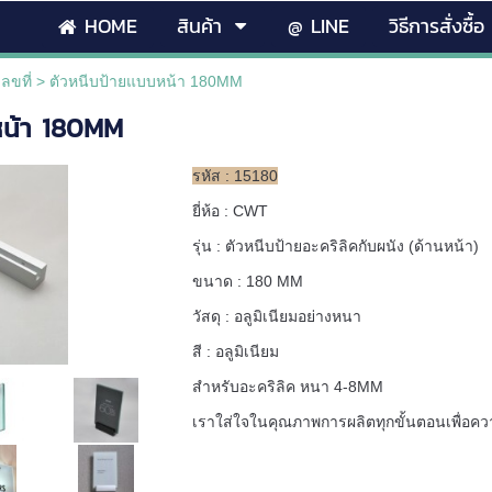
HOME
สินค้า
@ LINE
วิธีการสั่งซื้อ
ลขที่
>
ตัวหนีบป้ายแบบหน้า 180MM
หน้า 180MM
รหัส : 15180
ยี่ห้อ : CWT
รุ่น : ตัวหนีบป้ายอะคริลิคกับผนัง (ด้านหน้า)
ขนาด : 180 MM
วัสดุ : อลูมิเนียมอย่างหนา
สี : อลูมิเนียม
สำหรับอะคริลิค หนา 4-8MM
เราใส่ใจในคุณภาพการผลิตทุกขั้นตอนเพื่อ