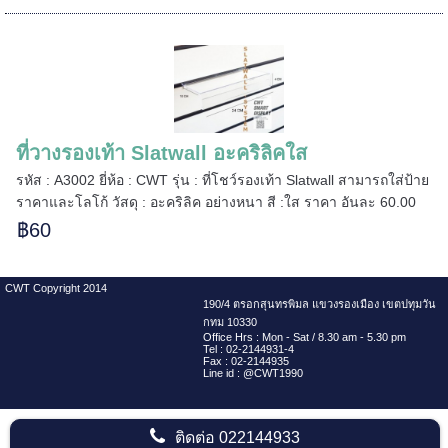
======
ที่วางรองเท้า Slatwall อะคริลิคใส
รหัส : A3002 ยี่ห้อ : CWT รุ่น : ที่โชว์รองเท้า Slatwall สามารถใส่ป้าย
ราคาและโลโก้ วัสดุ : อะคริลิค อย่างหนา สี :ใส ราคา อันละ 60.00
฿60
CWT Copyright 2014
190/4 ตรอกสุนทรพิมล แขวงรองเมือง เขตปทุมวัน
กทม 10330
Office Hrs : Mon - Sat / 8.30 am - 5.30 pm
Tel : 02-2144931-4
Fax : 02-2144935
Line id : @CWT1990
=====
ติดต่อ
022144933