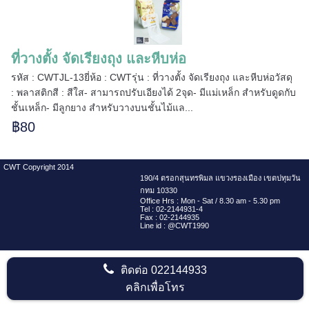
======
ที่วางตั้ง จัดเรียงถุง และหีบห่อ
รหัส : CWTJL-13ยี่ห้อ : CWTรุ่น : ที่วางตั้ง จัดเรียงถุง และหีบห่อวัสดุ
: พลาสติกสี : สีใส- สามารถปรับเอียงได้ 2จุด- มีแม่เหล็ก สำหรับดูดกับ
ชั้นเหล็ก- มีลูกยาง สำหรับวางบนชั้นไม้แล...
฿80
CWT Copyright 2014
190/4 ตรอกสุนทรพิมล แขวงรองเมือง เขตปทุมวัน
กทม 10330
Office Hrs : Mon - Sat / 8.30 am - 5.30 pm
Tel : 02-2144931-4
Fax : 02-2144935
Line id : @CWT1990
ติดต่อ
022144933
คลิกเพื่อโทร
=====