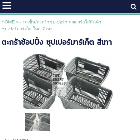
HOME
>
- รถเข็น/ตะกร้าซุปเปอร์ฯ
>
ตะกร้าใส่สินค้า
ซุปเปอร์มาร์เก็ต ใหญ่ สีเทา
ตะกร้าช้อปปิ้ง ซุปเปอร์มาร์เก็ต สีเทา