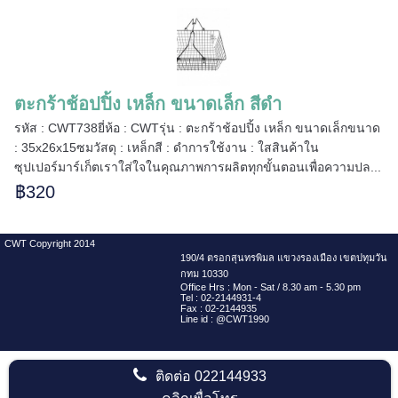
=====
ตะกร้าช้อปปิ้ง เหล็ก ขนาดเล็ก สีดำ
======
รหัส : CWT738ยี่ห้อ : CWTรุ่น : ตะกร้าช้อปปิ้ง เหล็ก ขนาดเล็กขนาด
: 35x26x15ซมวัสดุ : เหล็กสี : ดำการใช้งาน : ใสสินค้าใน
ซุปเปอร์มาร์เก็ตเราใส่ใจในคุณภาพการผลิตทุกขั้นตอนเพื่อความปล...
฿320
CWT Copyright 2014
190/4 ตรอกสุนทรพิมล แขวงรองเมือง เขตปทุมวัน
กทม 10330
Office Hrs : Mon - Sat / 8.30 am - 5.30 pm
Tel : 02-2144931-4
Fax : 02-2144935
Line id : @CWT1990
ติดต่อ
022144933