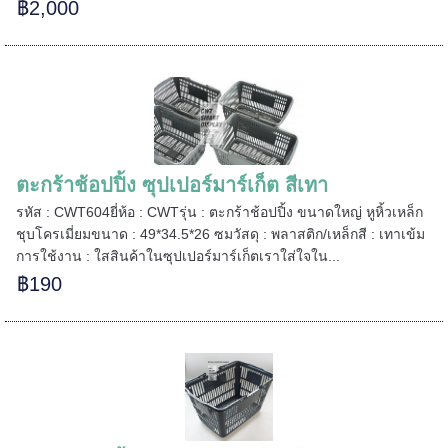
======
฿2,000
ตะกร้าช้อปปิ้ง ซุปเปอร์มาร์เก็ต สีเทา
รหัส : CWT604ยี่ห้อ : CWTรุ่น : ตะกร้าช้อปปิ้ง ขนาดใหญ่ หูหิ้วเหล็ก
ชุบโครเมี่ยมขนาด : 49*34.5*26 ซมวัสดุ : พลาสติก/เหล็กสี : เทาเข้ม
การใช้งาน : ใสสินค้าในซุปเปอร์มาร์เก็ตเราใส่ใจใน...
฿190
=====