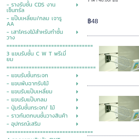
ราคา 48.00/ อัน
- รางรับชั้น CDS งาน
เซ็นทรัล
- แป๊บเหลี่ยม/กลม เจารู
฿48
AA
- เสาโครงไม้สำหรับทำชั้น
วาง
===============================
3 แขนรับชั้น C W T พรีเมี่
ยม
================================
- แขนรับชั้นกระจก
- แขนพับฉากรับไม้
- แขนรับแป๊บเหลี่ยม
- แขนรับแป๊บกลม
- ปุ่มรับชั้นกระจก/ ไม้
- ราวกันตกบนชั้นวางสินค้า
- อุปกรณ์เสริม
===============================