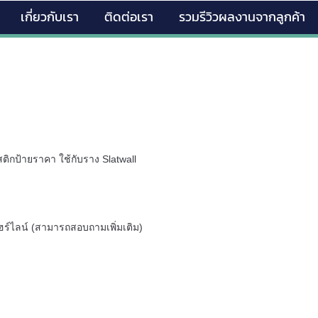
เกี่ยวกับเรา
ติดต่อเรา
รวมรีวิวผลงานจากลูกค้า
ติกป้ายราคา ใช้กับราง Slatwall
้ลแฮร์ไลน์ (สามารถสอบถามเพิ่มเติม)