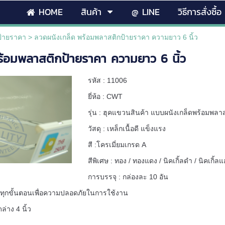
HOME
สินค้า
@ LINE
วิธีการสั่งซื้อ
ีป้ายราคา
>
ลวดผนังเกล็ด พร้อมพลาสติกป้ายราคา ความยาว 6 นิ้ว
ร้อมพลาสติกป้ายราคา ความยาว 6 นิ้ว
รหัส : 11006
ยี่ห้อ : CWT
รุ่น : ฮุคแขวนสินค้า แบบผนังเกล็ดพร้อมพลาส
วัสดุ : เหล็กเนื้อดี แข็งแรง
สี :โครเมี่ยมเกรด A
สีพิเศษ : ทอง / ทองแดง / นิคเกิ้ลดำ / นิคเกิ
การบรรจุ : กล่องละ 10 อัน
ทุกขั้นตอนเพื่อความปลอดภัยในการใช้งาน
่าง 4 นิ้ว