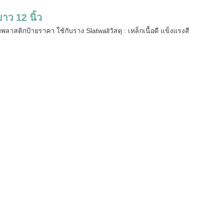
ว 12 นิ้ว
พลาสติกป้ายราคา ใช้กับราง Slatwallวัสดุ : เหล็กเนื้อดี แข็งแรงสี