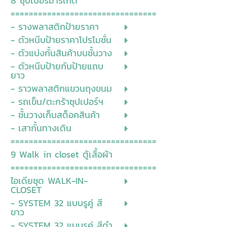
8 ซุปเปอร์มาร์เก็ต
================================
- รางพลาสติกป้ายราคา
- ตัวหนีบป้ายราคาโปรโมชั่น
- ตัวแบ่งกั้นสินค้าบนชั้นวาง
- ตัวหนีบป้ายกับป้ายแถบ
ยาว
- ราวพลาสติกแขวนถุงขนม
- รถเข็น/ตะกร้าซุปเปอร์ฯ
- ชั้นวางเก็บสต็อคสินค้า
- เสากั้นทางเดิน
================================
9 Walk in closet ตู้เสื้อผ้า
================================
ไอเดียชุด WALK-IN-
CLOSET
- SYSTEM 32 แบบรูคู่ สี
ขาว
- SYSTEM 32 แบบรูคู่ สีดำ