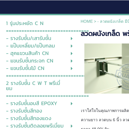
HOME
>
- ลวดผนังเกล็ด ม
1 รุ่นประหยัด C N
================================
ลวดผนังเกล็ด พ
- รางรับชั้น/เสารับชั้น
- แป๊บเหลี่ยม/แป๊บกลม
- ฮุคแขวนสินค้า CN
- แขนรับชั้นกระจก CN
- แขนรับชั้นไม้ CN
===============================
2 รางรับชั้น C W T พรีเมี่
ยม
================================
- รางรับชั้นอบสี EPOXY
- รางรับชั้นสีทอง
เราใส่ใจในคุณภาพการผลิต
- รางรับชั้นสีทองแดง
ความยาว ลวดบน 6 นิ้ว ลวดล
- รางรับชั้นติดลอยพรีเมี่ยม