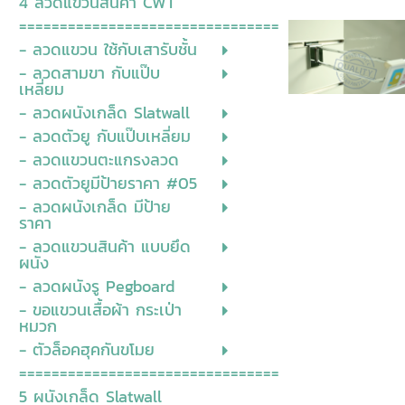
4 ลวดแขวนสินค้า CWT
================================
- ลวดแขวน ใช้กับเสารับชั้น
- ลวดสามขา กับแป๊บ
เหลี่ยม
- ลวดผนังเกล็ด Slatwall
- ลวดตัวยู กับแป๊บเหลี่ยม
- ลวดแขวนตะแกรงลวด
- ลวดตัวยูมีป้ายราคา #05
- ลวดผนังเกล็ด มีป้าย
ราคา
- ลวดแขวนสินค้า แบบยึด
ผนัง
- ลวดผนังรู Pegboard
- ขอแขวนเสื้อผ้า กระเป่า
หมวก
- ตัวล็อคฮุคกันขโมย
================================
5 ผนังเกล็ด Slatwall