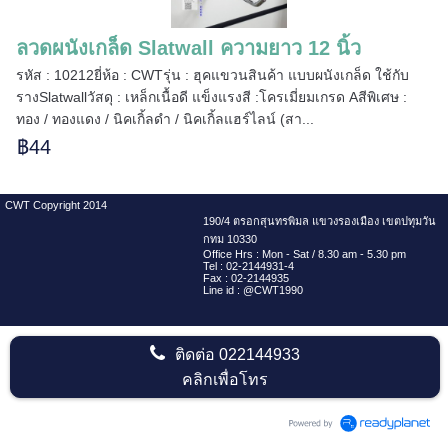
=====
ลวดผนังเกล็ด Slatwall ความยาว 12 นิ้ว
รหัส : 10212ยี่ห้อ : CWTรุ่น : ฮุคแขวนสินค้า แบบผนังเกล็ด ใช้กับ
รางSlatwallวัสดุ : เหล็กเนื้อดี แข็งแรงสี :โครเมี่ยมเกรด Aสีพิเศษ :
ทอง / ทองแดง / นิคเกิ้ลดำ / นิคเกิ้ลแฮร์ไลน์ (สา...
======
฿44
CWT Copyright 2014
190/4 ตรอกสุนทรพิมล แขวงรองเมือง เขตปทุมวัน
กทม 10330
Office Hrs : Mon - Sat / 8.30 am - 5.30 pm
Tel : 02-2144931-4
Fax : 02-2144935
Line id : @CWT1990
ติดต่อ
022144933
คลิกเพื่อโทร