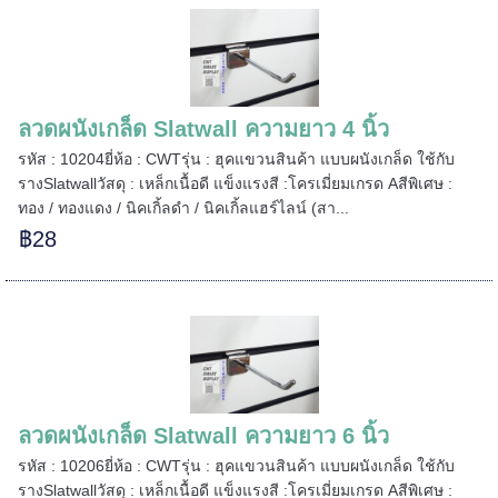
======
ลวดผนังเกล็ด Slatwall ความยาว 4 นิ้ว
รหัส : 10204ยี่ห้อ : CWTรุ่น : ฮุคแขวนสินค้า แบบผนังเกล็ด ใช้กับ
รางSlatwallวัสดุ : เหล็กเนื้อดี แข็งแรงสี :โครเมี่ยมเกรด Aสีพิเศษ :
ทอง / ทองแดง / นิคเกิ้ลดำ / นิคเกิ้ลแฮร์ไลน์ (สา...
฿28
ลวดผนังเกล็ด Slatwall ความยาว 6 นิ้ว
รหัส : 10206ยี่ห้อ : CWTรุ่น : ฮุคแขวนสินค้า แบบผนังเกล็ด ใช้กับ
=====
รางSlatwallวัสดุ : เหล็กเนื้อดี แข็งแรงสี :โครเมี่ยมเกรด Aสีพิเศษ :