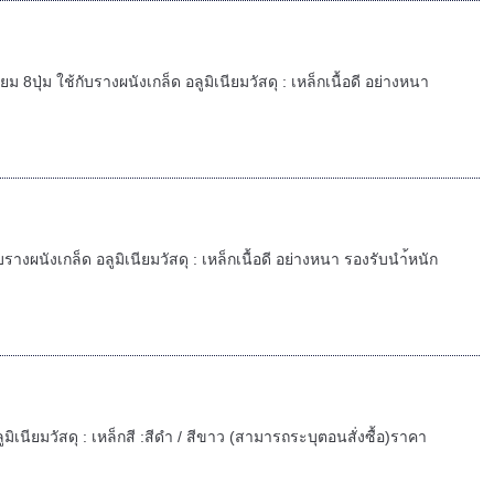
ม 8ปุ่ม ใช้กับรางผนังเกล็ด อลูมิเนียมวัสดุ : เหล็กเนื้อดี อย่างหนา
างผนังเกล็ด อลูมิเนียมวัสดุ : เหล็กเนื้อดี อย่างหนา รองรับนำ้หนัก
ลูมิเนียมวัสดุ : เหล็กสี :สีดำ / สีขาว (สามารถระบุตอนสั่งซื้อ)ราคา