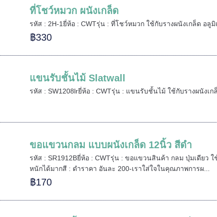
ที่โชว์หมวก ผนังเกล็ด
รหัส : 2H-1ยี่ห้อ : CWTรุ่น : ที่โชว์หมวก ใช้กับรางผนังเกล็ด อลูม
฿330
แขนรับชั้นไม้ Slatwall
รหัส : SW1208lrยี่ห้อ : CWTรุ่น : แขนรับชั้นไม้ ใช้กับรางผนังเกล็ด
ขอแขวนกลม แบบผนังเกล็ด 12นิ้ว สีดำ
รหัส : SR1912Bยี่ห้อ : CWTรุ่น : ขอแขวนสินค้า กลม ปุ่มเดียว ใช้
หนักได้มากสี : ดำราคา อันละ 200-เราใส่ใจในคุณภาพการผ...
฿170