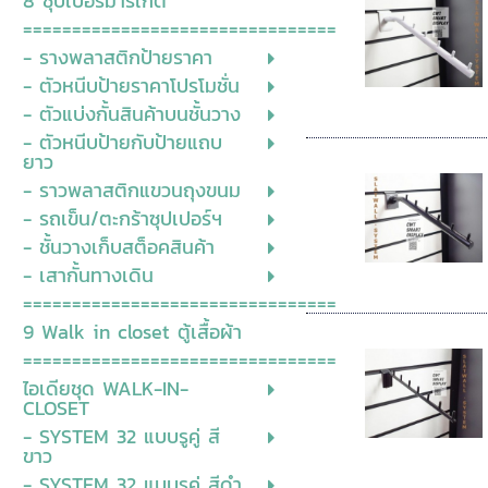
8 ซุปเปอร์มาร์เก็ต
================================
- รางพลาสติกป้ายราคา
- ตัวหนีบป้ายราคาโปรโมชั่น
- ตัวแบ่งกั้นสินค้าบนชั้นวาง
- ตัวหนีบป้ายกับป้ายแถบ
ยาว
- ราวพลาสติกแขวนถุงขนม
- รถเข็น/ตะกร้าซุปเปอร์ฯ
- ชั้นวางเก็บสต็อคสินค้า
- เสากั้นทางเดิน
================================
9 Walk in closet ตู้เสื้อผ้า
================================
ไอเดียชุด WALK-IN-
CLOSET
- SYSTEM 32 แบบรูคู่ สี
ขาว
- SYSTEM 32 แบบรูคู่ สีดำ