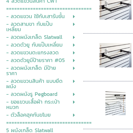
4 ลวดแขวนสินค้า CWT
================================
- ลวดแขวน ใช้กับเสารับชั้น
- ลวดสามขา กับแป๊บ
เหลี่ยม
- ลวดผนังเกล็ด Slatwall
- ลวดตัวยู กับแป๊บเหลี่ยม
- ลวดแขวนตะแกรงลวด
- ลวดตัวยูมีป้ายราคา #05
- ลวดผนังเกล็ด มีป้าย
ราคา
- ลวดแขวนสินค้า แบบยึด
ผนัง
- ลวดผนังรู Pegboard
- ขอแขวนเสื้อผ้า กระเป่า
หมวก
- ตัวล็อคฮุคกันขโมย
================================
5 ผนังเกล็ด Slatwall