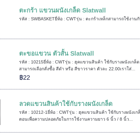
ตะกร้า แขวนผนังเกล็ด Slatwall
รหัส : SWBASKETยี่ห้อ : CWTรุ่น : ตะกร้าเหล็กสามารถใช้งานกับ
ตะขอแขวน ตัวสั้น Slatwall
รหัส : 10215ยี่ห้อ : CWTรุ่น : ฮุคแขวนสินค้า ใช้กับรางผนังเกล็ด
สามารถเลือกสั่งซื้อ สีดำ หรือ สีขาวราคา ตัวละ 22.00เราใส่...
฿22
ลวดแขวนสินค้าใช้กับรางผนังเกล็ด
รหัส : 10212-1ยี่ห้อ : CWTรุ่น : ฮุคแขวนสินค้า ใช้กับรางผนังเกล
ตอนเพื่อความปลอดภัยในการใช้งานความยาว 6 นิ้ว / 8 นิ้ว...