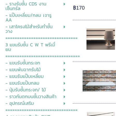
- รางรับชั้น CDS งาน
เซ็นทรัล
฿170
- แป๊บเหลี่ยม/กลม เจารู
AA
- เสาโครงไม้สำหรับทำชั้น
วาง
===============================
3 แขนรับชั้น C W T พรีเมี่
ยม
================================
- แขนรับชั้นกระจก
- แขนพับฉากรับไม้
- แขนรับแป๊บเหลี่ยม
- แขนรับแป๊บกลม
- ปุ่มรับชั้นกระจก/ ไม้
- ราวกันตกบนชั้นวางสินค้า
- อุปกรณ์เสริม
===============================