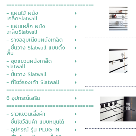
================================
- แผ่นไม้ ผนัง
เกล็ดSlatwall
- แผ่นเหล็ก ผนัง
เกล็ดSlatwall
- รางอลูมิเนียมผนังเกล็ด
- ชั้นวาง Slatwall แบบตั้ง
พื้น
- ชุดแขวนผนังเกล็ด
Slatwall
- ชั้นวาง Slatwall
- ที่โชว์รองเท้า Slatwall
================================
6 อุปกรณ์เสริม
================================
- ราวแขวนเสื้อผ้า
- ชั้นโชว์สินค้า แบบหมุนได้
- อุปกรณ์ รุ่น PLUG-IN