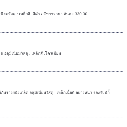
ิเนียมวัสดุ : เหล็กสี :สีดำ / สีขาวราคา อันละ 330.00
 อลูมิเนียมวัสดุ : เหล็กสี :โครเมี่ยม
กับรางผนังเกล็ด อลูมิเนียมวัสดุ : เหล็กเนื้อดี อย่างหนา รองรับนำ้