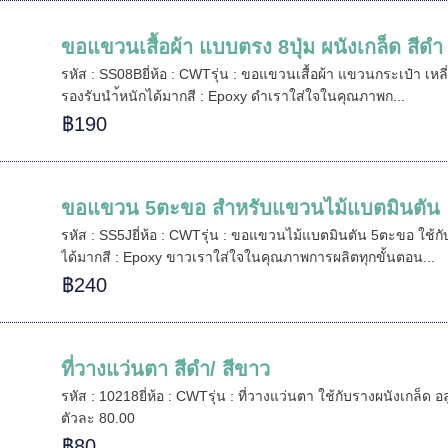
ขอแขวนเสื้อผ้า แบบตรง 8ปุ่ม ผนังเกล็ด สีดำ
รหัส : SS08Bยี่ห้อ : CWTรุ่น : ขอแขวนเสื้อผ้า แขวนกระเป๋า เหลี่ย
รองรับนำ้หนักได้มากสี : Epoxy ดำเราใส่ใจในคุณภาพก...
฿190
ขอแขวน 5ตะขอ สำหรับแขวนไม้แบตมินตัน
รหัส : SS5Jยี่ห้อ : CWTรุ่น : ขอแขวนไม้แบตมินตัน 5ตะขอ ใช้กับร
ได้มากสี : Epoxy ขาวเราใส่ใจในคุณภาพการผลิตทุกขั้นตอน...
฿240
ที่วางแว่นตา สีดำ/ สีขาว
รหัส : 10218ยี่ห้อ : CWTรุ่น : ที่วางแว่นตา ใช้กับรางผนังเกล็ด อ
ตัวละ 80.00
฿80