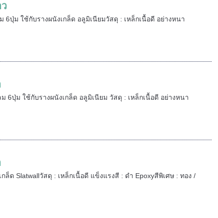
าว
ปุ่ม ใช้กับรางผนังเกล็ด อลูมิเนียมวัสดุ : เหล็กเนื้อดี อย่างหนา
ำ
6ปุ่ม ใช้กับรางผนังเกล็ด อลูมิเนียม วัสดุ : เหล็กเนื้อดี อย่างหนา
ำ
็ด Slatwallวัสดุ : เหล็กเนื้อดี แข็งแรงสี : ดำ Epoxyสีพิเศษ : ทอง /