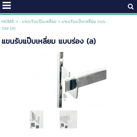
HOME
>
- แขนรับแป๊บเหลี่ยม
>
แขนรับแป๊บเหลี่ยม แบบ
ร่อง (ล)
แขนรับแป๊บเหลี่ยม แบบร่อง (ล)