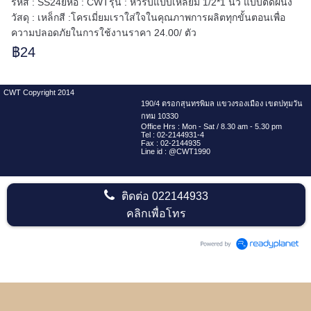
รหัส : SS24ยี่ห้อ : CWTรุ่น : หัวรับแป๊บเหลี่ยม 1/2*1 นิ้ว แบบติดผนัง
วัสดุ : เหล็กสี :โครเมี่ยมเราใส่ใจในคุณภาพการผลิตทุกขั้นตอนเพื่อ
ความปลอดภัยในการใช้งานราคา 24.00/ ตัว
฿24
CWT Copyright 2014
190/4 ตรอกสุนทรพิมล แขวงรองเมือง เขตปทุมวัน
กทม 10330
Office Hrs : Mon - Sat / 8.30 am - 5.30 pm
Tel : 02-2144931-4
Fax : 02-2144935
Line id : @CWT1990
ติดต่อ
022144933
คลิกเพื่อโทร
======